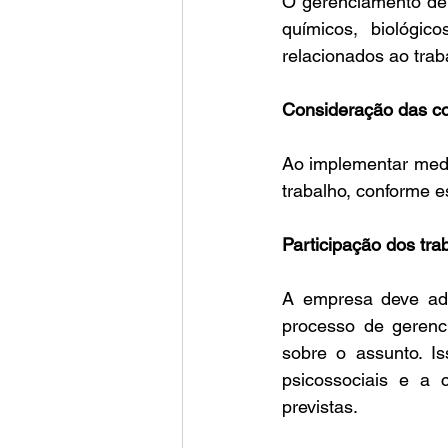
O gerenciamento de 
químicos, biológic
relacionados ao trab
Consideração das co
Ao implementar medi
trabalho, conforme e
Participação dos tra
A empresa deve ado
processo de gerenci
sobre o assunto. Is
psicossociais e a 
previstas. ​ 