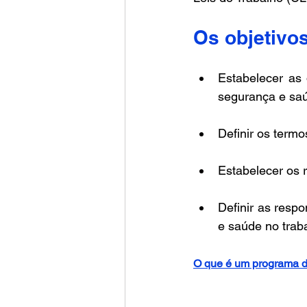
Os objetivos
Estabelecer as
segurança e saúd
Definir os term
Estabelecer os 
Definir as resp
e saúde no trab
O que é um programa 