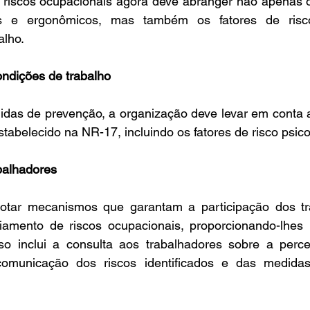
riscos ocupacionais agora deve abranger não apenas os 
os e ergonômicos, mas também os fatores de risco 
alho. 
ndições de trabalho
das de prevenção, a organização deve levar em conta a
stabelecido na NR-17, incluindo os fatores de risco psico
balhadores
tar mecanismos que garantam a participação dos tra
amento de riscos ocupacionais, proporcionando-lhes 
so inclui a consulta aos trabalhadores sobre a perce
comunicação dos riscos identificados e das medidas