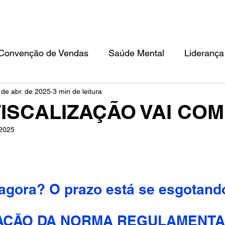
TEAM BUILDING
CONVENÇÃO DE VENDAS
FILOSOFIA IKIGAI
ED
Convenção de Vendas
Saúde Mental
Liderança
 de abr. de 2025
3 min de leitura
FISCALIZAÇÃO VAI CO
 2025
 agora? O prazo está se esgotand
ZAÇÃO DA NORMA REGULAMENT