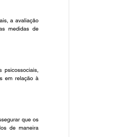
is, a avaliação 
das medidas de 
psicossociais, 
 em relação à 
segurar que os 
os de maneira 