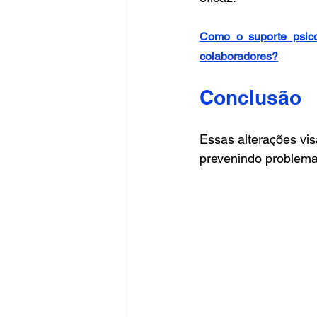
Como o suporte psico
colaboradores?
Conclusão
Essas alterações vi
prevenindo problema