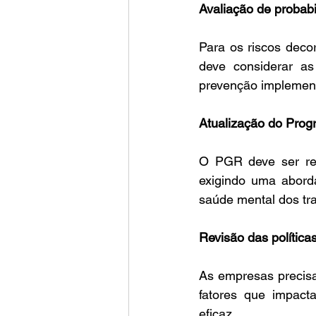
Avaliação de probabi
Para os riscos decor
deve considerar as
prevenção implemen
Atualização do Pro
O PGR deve ser revi
exigindo uma abor
saúde mental dos tr
Revisão das polític
As empresas precisa
fatores que impact
eficaz. ​