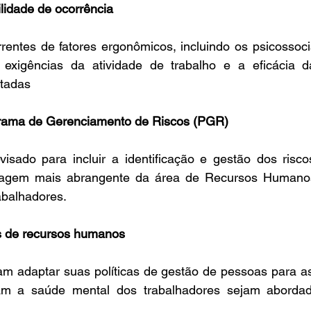
lidade de ocorrência
rentes de fatores ergonômicos, incluindo os psicossocia
 exigências da atividade de trabalho e a eficácia 
tadas
grama de Gerenciamento de Riscos (PGR) 
sado para incluir a identificação e gestão dos riscos 
dagem mais abrangente da área de Recursos Humanos
abalhadores. 
as de recursos humanos
m adaptar suas políticas de gestão de pessoas para as
am a saúde mental dos trabalhadores sejam abordad