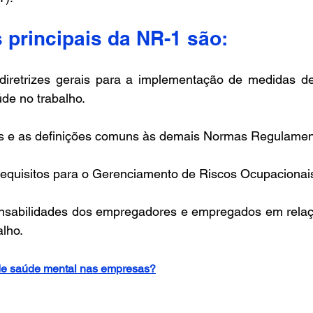
 principais da NR-1 são:
 diretrizes gerais para a implementação de medidas d
e no trabalho.​ 
os e as definições comuns às demais Normas Regulament
requisitos para o Gerenciamento de Riscos Ocupacionais
onsabilidades dos empregadores e empregados em relaç
alho.
de saúde mental nas empresas?