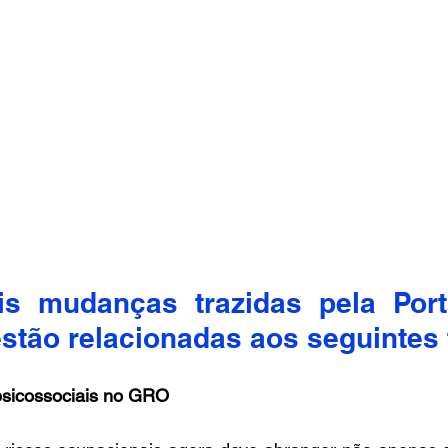
is mudanças trazidas pela Port
stão relacionadas aos seguintes 
 psicossociais no GRO