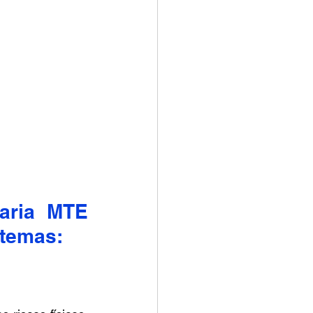
aria MTE 
temas:​