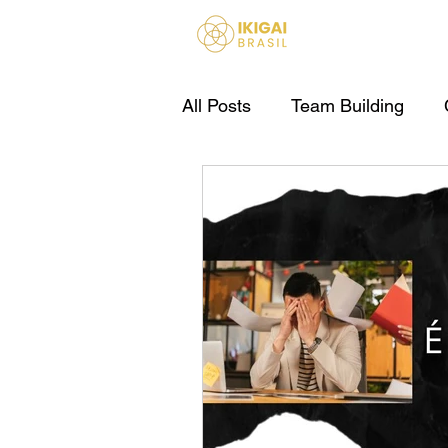
HOME
All Posts
Team Building
IA Para Empresas