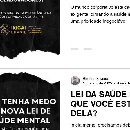
O mundo corporativo está ca
exigente, tornando a saúde 
uma prioridade inegociável.
Rodrigo Silveira
15 de abr. de 2025
4 min de
LEI DA SAÚDE
QUE VOCÊ ES
DELA?
Inicialmente, precisamos dei