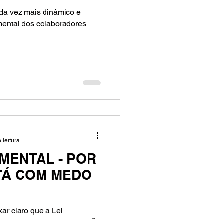
da vez mais dinâmico e
mental dos colaboradores
 leitura
 MENTAL - POR
TÁ COM MEDO
xar claro que a Lei