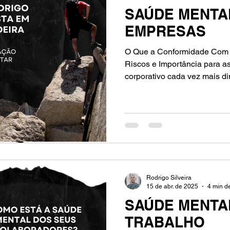
SAÚDE MENTA
EMPRESAS
O Que a Conformidade Com a
Riscos e Importância para 
corporativo cada vez mais d
Rodrigo Silveira
15 de abr. de 2025
4 min de
SAÚDE MENTA
TRABALHO