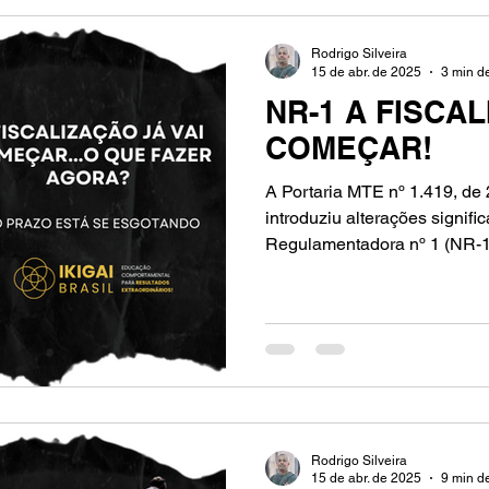
Rodrigo Silveira
15 de abr. de 2025
3 min de
NR-1 A FISCAL
COMEÇAR!
A Portaria MTE nº 1.419, de
introduziu alterações signifi
Regulamentadora nº 1 (NR-1
Rodrigo Silveira
15 de abr. de 2025
9 min de