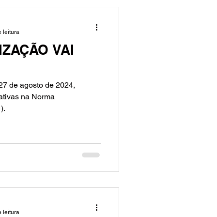
 leitura
IZAÇÃO VAI
 27 de agosto de 2024,
cativas na Norma
).
 leitura