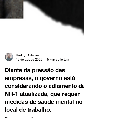
Rodrigo Silveira
19 de abr. de 2025
5 min de leitura
Diante da pressão das