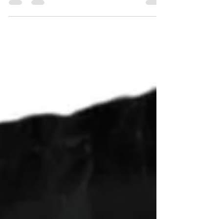
Na implementação da NR-1 e no fortalecimento
da saúde mental no trabalho, alguns
protagonistas se destacam. A CIPA, Comissão
Interna de Prevenção de Acidentes, desempenha
um papel fundamental na identificação e
mitigação de riscos. Sua atuação direta com os
colaboradores permite detectar problemas antes
que eles se agravem. O RH é outro pilar essencial
nesse processo. Além de recrutar e treinar
pessoas, deve promover a cultura do
engajamento. Precisam estar cientes das que