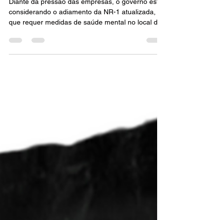
empresas, o governo está
considerando o adiamento da
NR-1 atualizada, que requer
medidas de saúde mental no
local de trabalho.
Diante da pressão das empresas, o governo está
considerando o adiamento da NR-1 atualizada,
que requer medidas de saúde mental no local de
trabalho.