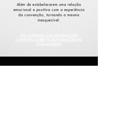
Além de estabelecerem uma relação
emocional e positiva com a experiência
da convenção, tornando a mesma
inesquecível.
VEJA A PÁGINA COM INFORMAÇÕES
COMPLETAS SOBRE NOSSAS SOLIÇÕES EM
TEAM BUILDING
TREINAMENTO EM VENDAS