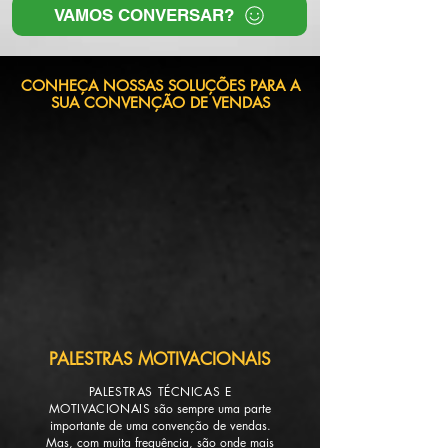
VAMOS CONVERSAR?
CONHEÇA NOSSAS SOLUÇÕES PARA A
SUA CONVENÇÃO DE VENDAS
PALESTRAS MOTIVACIONAIS
PALESTRAS TÉCNICAS E
MOTIVACIONAIS
são sempre uma parte
importante de uma convenção de vendas.
Mas, com muita frequência, são onde mais