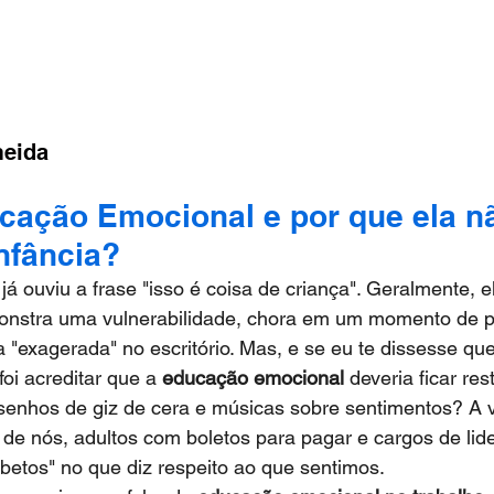
meida
cação Emocional e por que ela n
nfância?
á ouviu a frase "isso é coisa de criança". Geralmente, el
nstra uma vulnerabilidade, chora em um momento de p
 "exagerada" no escritório. Mas, e se eu te dissesse que
foi acreditar que a 
educação emocional
 deveria ficar res
esenhos de giz de cera e músicas sobre sentimentos? A 
 de nós, adultos com boletos para pagar e cargos de li
betos" no que diz respeito ao que sentimos.