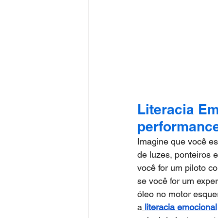
Literacia Em
performanc
Imagine que você est
de luzes, ponteiros 
você for um piloto co
se você for um expe
óleo no motor esque
a
literacia emocional