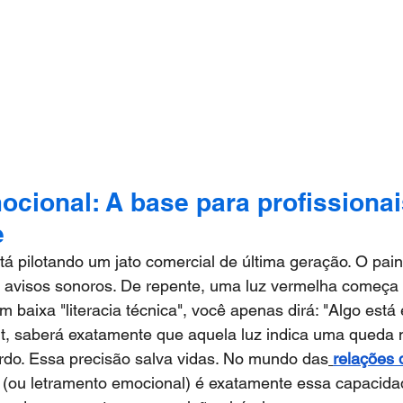
ocional: A base para profissionais
e
á pilotando um jato comercial de última geração. O paine
e avisos sonoros. De repente, uma luz vermelha começa a
m baixa "literacia técnica", você apenas dirá: "Algo está
rt, saberá exatamente que aquela luz indica uma queda 
rdo. Essa precisão salva vidas. No mundo das
relações 
 (ou letramento emocional) é exatamente essa capacidad