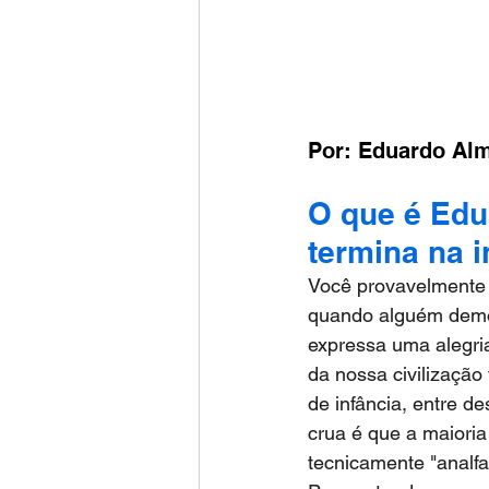
Por: Eduardo Al
O que é Edu
termina na i
Você provavelmente j
quando alguém demo
expressa uma alegria
da nossa civilização 
de infância, entre d
crua é que a maioria
tecnicamente "analfa