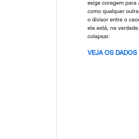
exige coragem para 
como qualquer outra
o divisor entre o ca
ela está, na verdade
colapsar.
VEJA OS DADOS 