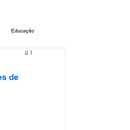
UARDO ALMEIDA
BLOG
Educação
es de 