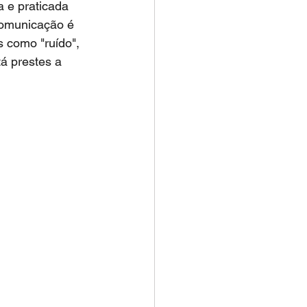
a e praticada 
comunicação é 
 como "ruído", 
á prestes a 