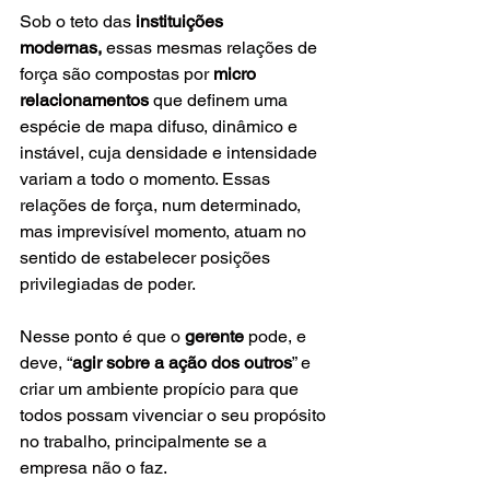
Sob o teto das 
instituições 
modernas,
 essas mesmas relações de 
força são compostas por 
micro 
relacionamentos
 que definem uma 
espécie de mapa difuso, dinâmico e 
instável, cuja densidade e intensidade 
variam a todo o momento. Essas 
relações de força, num determinado, 
mas imprevisível momento, atuam no 
sentido de estabelecer posições 
privilegiadas de poder.
Nesse ponto é que o 
gerente
 pode, e 
deve, “
agir sobre a ação dos outros
” e 
criar um ambiente propício para que 
todos possam vivenciar o seu propósito 
no trabalho, principalmente se a 
empresa não o faz.