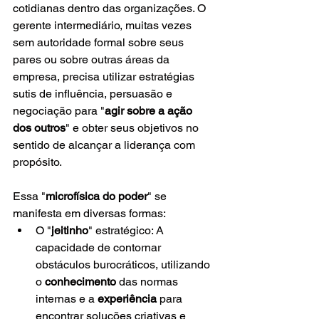
cotidianas dentro das organizações. O 
gerente intermediário, muitas vezes 
sem autoridade formal sobre seus 
pares ou sobre outras áreas da 
empresa, precisa utilizar estratégias 
sutis de influência, persuasão e 
negociação para "
agir sobre a ação 
dos outros
" e obter seus objetivos no 
sentido de alcançar a liderança com 
propósito.
Essa "
microfísica do poder
" se 
manifesta em diversas formas:
O "
jeitinho
" estratégico: A 
capacidade de contornar 
obstáculos burocráticos, utilizando 
o 
conhecimento
 das normas 
internas e a 
experiência
 para 
encontrar soluções criativas e 