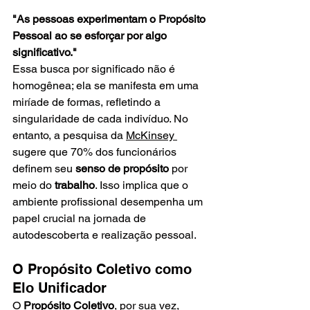
"As pessoas experimentam o Propósito 
Pessoal ao se esforçar por algo 
significativo."
Essa busca por significado não é 
homogênea; ela se manifesta em uma 
miríade de formas, refletindo a 
singularidade de cada indivíduo. No 
entanto, a pesquisa da 
McKinsey 
sugere que 70% dos funcionários 
definem seu 
senso de propósito
 por 
meio do 
trabalho
. Isso implica que o 
ambiente profissional desempenha um 
papel crucial na jornada de 
autodescoberta e realização pessoal.
O Propósito Coletivo como 
Elo Unificador
O 
Propósito Coletivo
, por sua vez, 