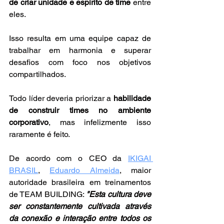
de criar unidade e espírito de time
 entre 
eles. 
Isso resulta em uma equipe capaz de 
trabalhar em harmonia e superar 
desafios com foco nos objetivos 
compartilhados.
Todo líder deveria priorizar a 
habilidade 
de construir times no ambiente 
corporativo
, mas infelizmente isso 
raramente é feito. 
De acordo com o CEO da 
IKIGAI 
BRASIL
, 
Eduardo Almeida
, maior 
autoridade brasileira em treinamentos 
de TEAM BUILDING: 
"Esta cultura deve 
ser constantemente cultivada através 
da conexão e interação entre todos os 