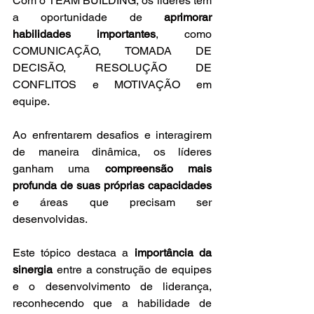
Com o TEAM BUILDING, os líderes têm 
a oportunidade de 
aprimorar 
habilidades importantes
, como 
COMUNICAÇÃO, TOMADA DE 
DECISÃO, RESOLUÇÃO DE 
CONFLITOS e MOTIVAÇÃO em 
equipe. 
Ao enfrentarem desafios e interagirem 
de maneira dinâmica, os líderes 
ganham uma 
compreensão mais 
profunda de suas próprias capacidades
e áreas que precisam ser 
desenvolvidas.
Este tópico destaca a 
importância da 
sinergia
 entre a construção de equipes 
e o desenvolvimento de liderança, 
reconhecendo que a habilidade de 