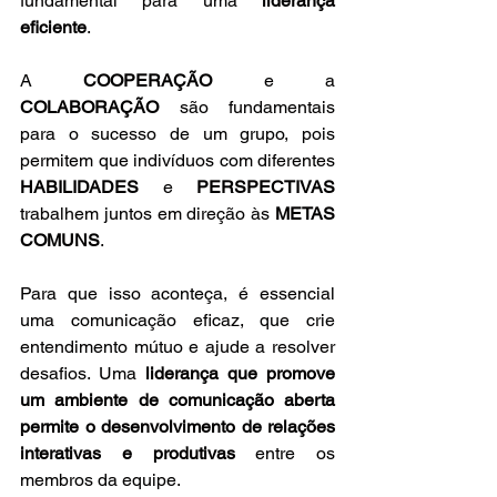
fundamental para uma 
liderança 
eficiente
.
A 
COOPERAÇÃO 
e a 
COLABORAÇÃO 
são fundamentais 
para o sucesso de um grupo, pois 
permitem que indivíduos com diferentes 
HABILIDADES 
e 
PERSPECTIVAS 
trabalhem juntos em direção às 
METAS 
COMUNS
. 
Para que isso aconteça, é essencial 
uma comunicação eficaz, que crie 
entendimento mútuo e ajude a resolver 
desafios. Uma 
liderança que promove 
um ambiente de comunicação aberta 
permite o desenvolvimento de relações 
interativas e produtivas
 entre os 
membros da equipe.