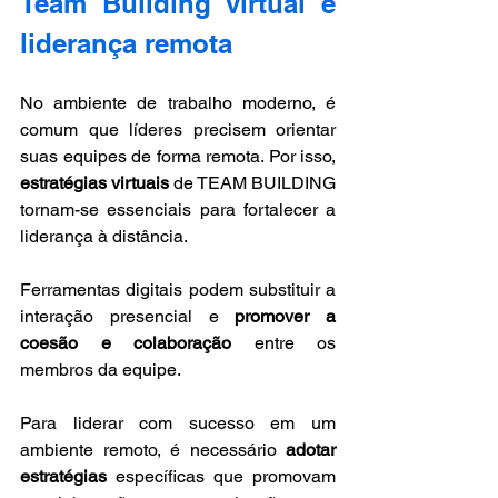
Team Building virtual e 
liderança remota
No ambiente de trabalho moderno, é 
comum que líderes precisem orientar 
suas equipes de forma remota. Por isso, 
estratégias virtuais
 de TEAM BUILDING 
tornam-se essenciais para fortalecer a 
liderança à distância. 
Ferramentas digitais podem substituir a 
interação presencial e 
promover a 
coesão e colaboração
 entre os 
membros da equipe.
Para liderar com sucesso em um 
ambiente remoto, é necessário 
adotar 
estratégias
 específicas que promovam 