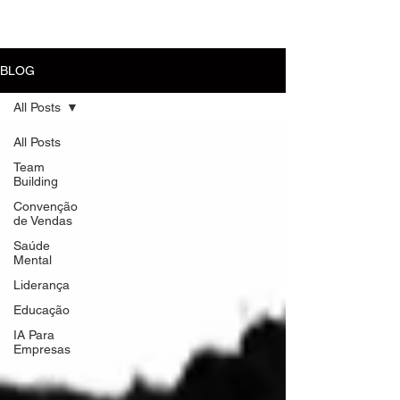
MENU
BLOG
All Posts
All Posts
Team
Building
Convenção
de Vendas
Saúde
Mental
Liderança
Educação
IA Para
Empresas