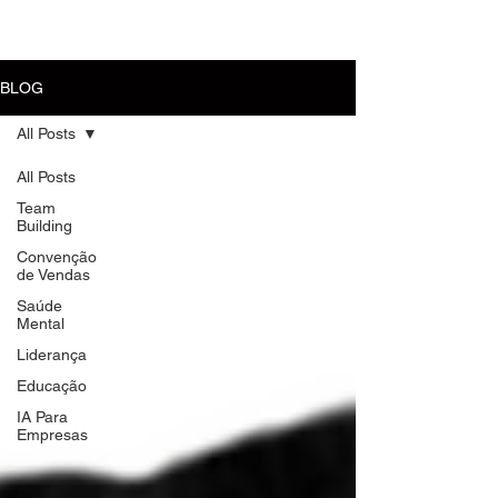
MENU
BLOG
All Posts
All Posts
Team
Building
Convenção
de Vendas
Saúde
Mental
Liderança
Educação
IA Para
Empresas