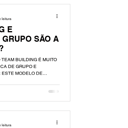
 leitura
G E
E GRUPO SÃO A
?
TEAM BUILDING É MUITO
ICA DE GRUPO E
R ESTE MODELO DE
 leitura