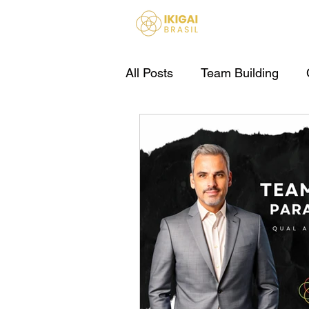
HOME
All Posts
Team Building
IA Para Empresas