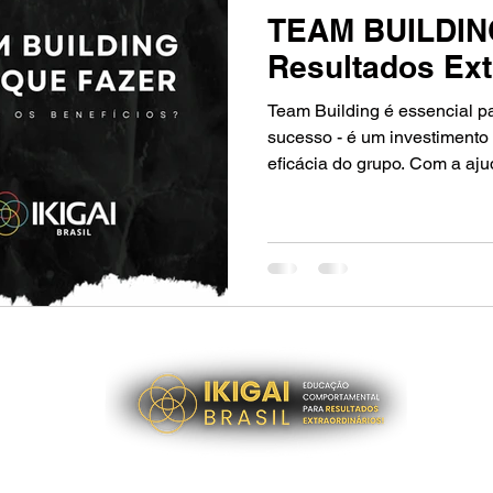
TEAM BUILDING
Resultados Ext
Team Building é essencial p
sucesso - é um investimento
eficácia do grupo. Com a ajuda do renomado Educador
Comportamental Eduardo Alm
e uma das maiores autoridad
vamos explorar melhor essa p
através de uma entrevista in
com o palestrante.
os
Acesse nossas políticas