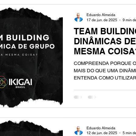
Eduardo Almeida
17 de jun. de 2025
9 min de
TEAM BUILDIN
DINÂMICAS D
MESMA COISA
COMPREENDA PORQUE O 
MAIS DO QUE UMA DINÂM
ENTENDA COMO UTILIZA
TREINAMENTO.
Eduardo Almeida
12 de jun. de 2025
5 min de