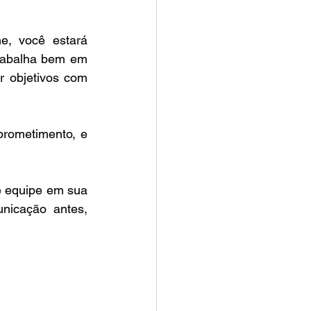
e, você estará 
rabalha bem em 
 objetivos com 
rometimento, e 
e equipe em sua 
nicação antes, 