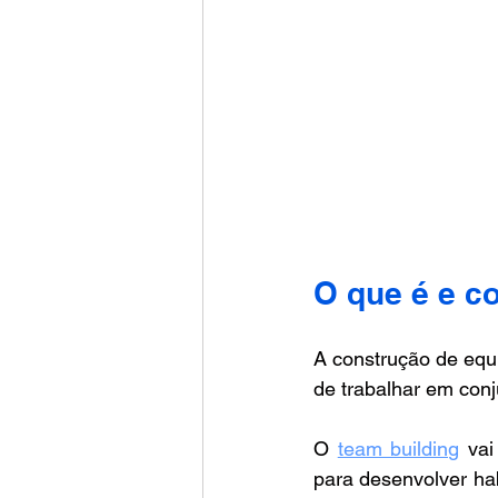
O que é e c
A construção de equi
de trabalhar em con
O 
team building
 vai
para desenvolver ha