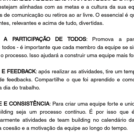
estejam alinhadas com as metas e a cultura da sua equ
s de comunicação ou retiros ao ar livre. O essencial é qu
tes, relevantes e acima de tudo, divertidas.
 A PARTICIPAÇÃO DE TODOS
: Promova a part
 todos - é importante que cada membro da equipe se sin
 o processo. Isso ajudará a construir uma equipe mais fo
 E FEEDBACK
: após realizar as atividades, tire um tem
de feedbacks. Compartilhe o que foi aprendido e como
a dia do trabalho. 
E E CONSISTÊNCIA
: Para criar uma equipe forte e uni
lding seja um processo contínuo. É por isso que é
larmente atividades de team building no calendário da
a coesão e a motivação da equipe ao longo do tempo.