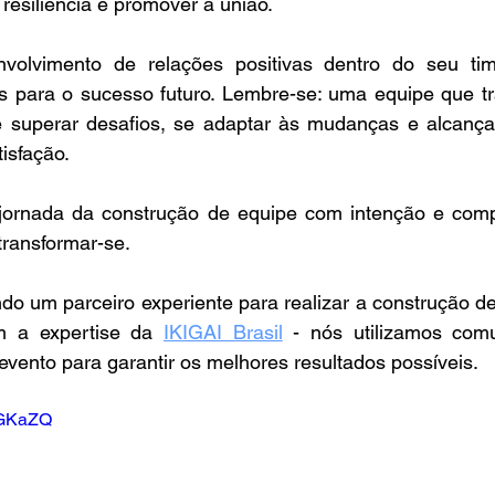
resiliência e promover a união. 
nvolvimento de relações positivas dentro do seu tim
s para o sucesso futuro. Lembre-se: uma equipe que t
 superar desafios, se adaptar às mudanças e alcançar
isfação. 
jornada da construção de equipe com intenção e comp
ransformar-se. 
do um parceiro experiente para realizar a construção d
m a expertise da 
IKIGAI Brasil
 - nós utilizamos comu
evento para garantir os melhores resultados possíveis.
s0GKaZQ