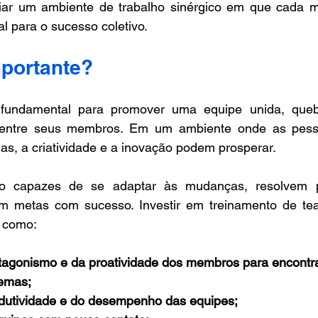
criar um ambiente de trabalho sinérgico em que cada m
al para o sucesso coletivo.
mportante? 
fundamental para promover uma equipe unida, quebra
a entre seus membros. Em um ambiente onde as pess
as, a criatividade e a inovação podem prosperar.
o capazes de se adaptar às mudanças, resolvem 
am metas com sucesso. Investir em treinamento de team
, como:
tagonismo e da proatividade dos membros para encontr
lemas;
dutividade e do desempenho das equipes;