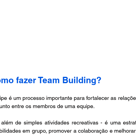
omo fazer Team Building? 
pe é um processo importante para fortalecer as relações
junto entre os membros de uma equipe.
 além de simples atividades recreativas - é uma estraté
bilidades em grupo, promover a colaboração e melhorar