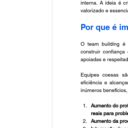
interna. A ideia é 
valorizado e essenci
Por que é i
O team building é 
construir confianç
apoiadas e respeitad
Equipes coesas sã
eficiência e alcanç
inúmeros benefícios
Aumento do pro
reais para prob
Aumento da pro