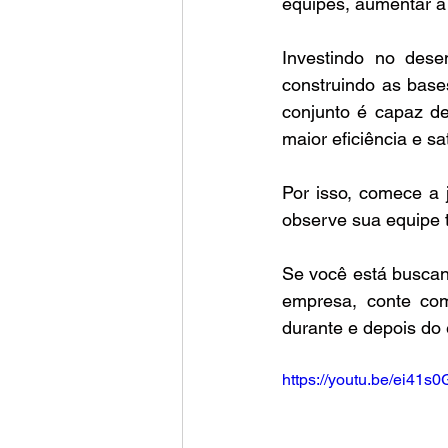
equipes, aumentar a 
Investindo no dese
construindo as base
conjunto é capaz de
maior eficiência e sat
Por isso, comece a 
observe sua equipe t
Se você está buscan
empresa, conte co
durante e depois do 
https://youtu.be/ei41