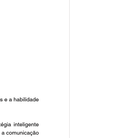
 e a habilidade 
gia inteligente 
 a comunicação 