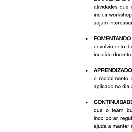
atividades que 
incluir workshop
sejam interessan
FOMENTANDO
envolvimento de
incluído durante
APRENDIZADO
e recebimento 
aplicado no dia 
CONTINUIDAD
que o team bui
incorporar regu
ajuda a manter 