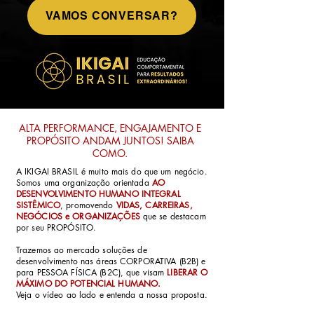
VAMOS CONVERSAR?
ALTA PERFORMANCE, ENGAJAMENTO E
PROPÓSITO ANDAM JUNTOS! SAIBA
COMO.
A IKIGAI BRASIL é muito mais do que um negócio.
Somos uma organização orientada
AO
DESENVOLVIMENTO HUMANO INTEGRAL
SISTÊMICO
, promovendo
VIDAS, CARREIRAS,
NEGÓCIOS e ORGANIZAÇÕES
que se destacam
por seu PROPÓSITO.
Trazemos ao mercado soluções de
desenvolvimento nas áreas CORPORATIVA (B2B) e
para PESSOA FÍSICA (B2C), que visam
LIBERAR O
MÁXIMO DO POTENCIAL HUMANO.
Veja o vídeo ao lado e entenda a nossa proposta.