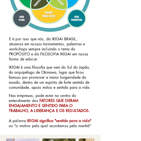
E é por isso que nós, da IKIGAI BRASIL,
atuamos em nossos treinamentos, palestras e
workshops sempre incluindo o tema do
PROPÓSITO e da FILOSOFIA IKIGAI em nossa
forma de educar.
​​IKIGAI é uma filosofia que vem do Sul do Japão,
do arquipélago de Okinawa, lugar que ficou
famoso por promover a maior longevidade do
mundo, dentro de um espírito de forte sentido de
comunidade, apoio mútuo e sentido para a vida.
Nas empresas, pode estar no centro do
entendimento dos
FATORES QUE GERAM
ENGAJAMENTO E SENTIDO PARA O
TRABALHO, A LIDERANÇA E OS RESULTADOS.
A palavra
IKIGAI significa "sentido para a vida"
ou "o motivo pelo qual acordamos pela manhã"