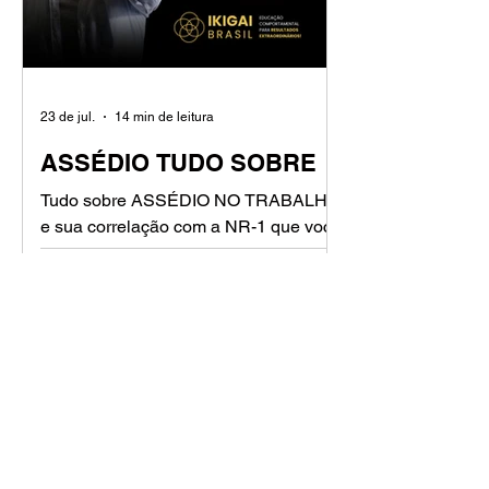
23 de jul.
14 min de leitura
ASSÉDIO TUDO SOBRE
Tudo sobre ASSÉDIO NO TRABALHO
e sua correlação com a NR-1 que você
precisa saber.
FAQ
TEAM BUILDING, O
QUE É?