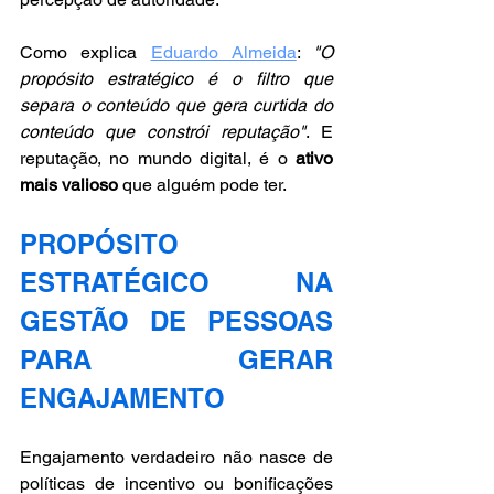
Como explica 
Eduardo Almeida
: 
"O 
propósito estratégico é o filtro que 
separa o conteúdo que gera curtida do 
conteúdo que constrói reputação"
. E 
reputação, no mundo digital, é o 
ativo 
mais valioso
 que alguém pode ter.
PROPÓSITO 
ESTRATÉGICO NA 
GESTÃO DE PESSOAS 
PARA GERAR 
ENGAJAMENTO
Engajamento verdadeiro não nasce de 
políticas de incentivo ou bonificações 