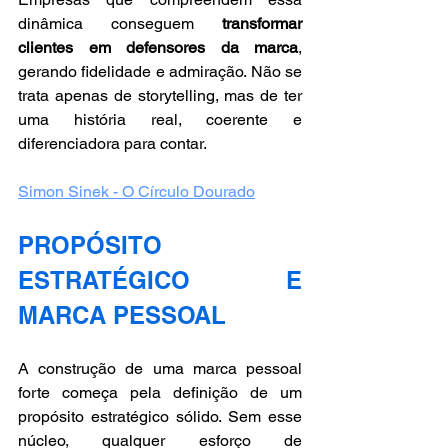
dinâmica conseguem 
transformar 
clientes em defensores da marca
, 
gerando fidelidade e admiração. Não se 
trata apenas de storytelling, mas de ter 
uma história real, coerente e 
diferenciadora para contar.
Simon Sinek - O Círculo Dourado
PROPÓSITO 
ESTRATÉGICO E 
MARCA PESSOAL
A construção de uma marca pessoal 
forte começa pela definição de um 
propósito estratégico sólido. Sem esse 
núcleo, qualquer esforço de 