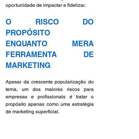
oportunidade de impactar e fidelizar.
O RISCO DO 
PROPÓSITO 
ENQUANTO MERA 
FERRAMENTA DE 
MARKETING
Apesar da crescente popularização do 
tema, um dos maiores riscos para 
empresas e profissionais é tratar o 
propósito apenas como uma estratégia 
de marketing superficial. 
Quando o propósito é usado de forma 
cínica, como um artifício publicitário 