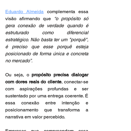
Eduardo Almeida
 complementa essa 
visão afirmando que 
“o propósito só 
gera conexão de verdade quando é 
estruturado como diferencial 
estratégico. Não basta ter um "porquê", 
é preciso que esse porquê esteja 
posicionado de forma única e concreta 
no mercado”.
Ou seja, o 
propósito precisa dialogar 
com dores reais do cliente
, conectar-se 
com aspirações profundas e ser 
sustentado por uma entrega coerente. É 
essa conexão entre intenção e 
posicionamento que transforma a 
narrativa em valor percebido.
Empresas que compreendem essa 