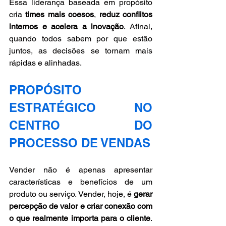
Essa liderança baseada em propósito 
cria 
times mais coesos
, 
reduz conflitos 
internos e acelera a inovação
. Afinal, 
quando todos sabem por que estão 
juntos, as decisões se tornam mais 
rápidas e alinhadas.
PROPÓSITO 
ESTRATÉGICO NO 
CENTRO DO 
PROCESSO DE VENDAS
Vender não é apenas apresentar 
características e benefícios de um 
produto ou serviço. Vender, hoje, é 
gerar 
percepção de valor e criar conexão com 
o que realmente importa para o cliente
. 