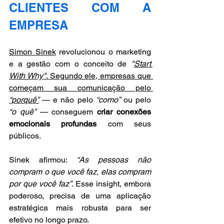
CLIENTES COM A 
EMPRESA
Simon Sinek
 revolucionou o marketing 
e a gestão com o conceito de 
"
Start 
With Why"
. Segundo ele, empresas que 
começam sua comunicação pelo 
“porquê”
 — e não pelo 
“como”
 ou pelo 
“o quê”
 — conseguem 
criar conexões 
emocionais profundas
 com seus 
públicos. 
Sinek afirmou: 
“As pessoas não 
compram o que você faz, elas compram 
por que você faz”
. Esse insight, embora 
poderoso, precisa de uma aplicação 
estratégica mais robusta para ser 
efetivo no longo prazo.