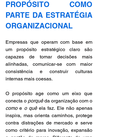
PROPÓSITO COMO 
PARTE DA ESTRATÉGIA 
ORGANIZACIONAL
Empresas que operam com base em 
um propósito estratégico claro são 
capazes de tomar decisões mais 
alinhadas, comunicar-se com maior 
consistência e construir culturas 
internas mais coesas. 
O propósito age como um eixo que 
conecta o 
porquê
 da organização com o 
como
 e 
o quê
 ela faz. Ele não apenas 
inspira, mas orienta caminhos, protege 
contra distrações de mercado e serve 
como critério para inovação, expansão 