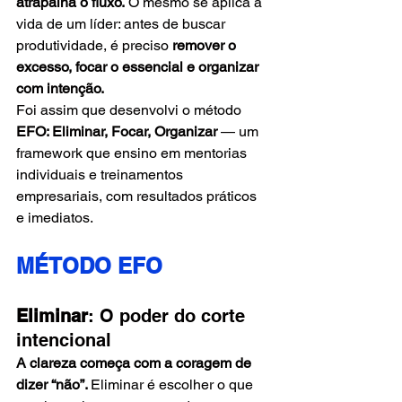
atrapalha o fluxo.
 O mesmo se aplica à 
vida de um líder: antes de buscar 
produtividade, é preciso 
remover o 
excesso, focar o essencial e organizar 
com intenção.
Foi assim que desenvolvi o método 
EFO: Eliminar, Focar, Organizar
 — um 
framework que ensino em mentorias 
individuais e treinamentos 
empresariais, com resultados práticos 
e imediatos.
MÉTODO EFO
Eliminar
: O poder do corte 
intencional
A clareza começa com a coragem de 
dizer “não”. 
Eliminar é escolher o que 