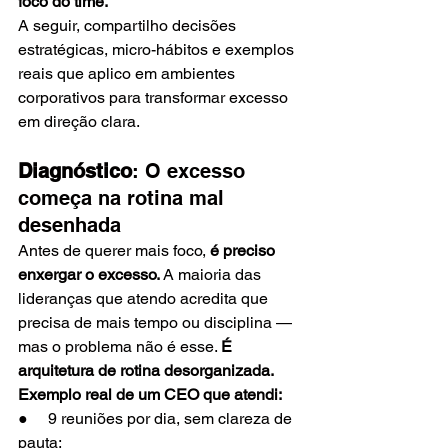
foco do time.
A seguir, compartilho decisões 
estratégicas, micro-hábitos e exemplos 
reais que aplico em ambientes 
corporativos para transformar excesso 
em direção clara.
Diagnóstico
: O excesso 
começa na rotina mal 
desenhada
Antes de querer mais foco, 
é preciso 
enxergar o excesso. 
A maioria das 
lideranças que atendo acredita que 
precisa de mais tempo ou disciplina — 
mas o problema não é esse. 
É 
arquitetura de rotina desorganizada.
Exemplo real de um CEO que atendi:
●     9 reuniões por dia, sem clareza de 
pauta;