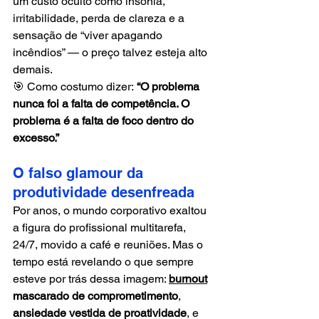
um custo oculto como insônia, 
irritabilidade, perda de clareza e a 
sensação de “viver apagando 
incêndios” — o preço talvez esteja alto 
demais.
🎯 Como costumo dizer: 
“O problema 
nunca foi a falta de competência. O 
problema é a falta de foco dentro do 
excesso.”
O falso glamour da 
produtividade desenfreada
Por anos, o mundo corporativo exaltou 
a figura do profissional multitarefa, 
24/7, movido a café e reuniões. Mas o 
tempo está revelando o que sempre 
esteve por trás dessa imagem: 
burnout
mascarado de comprometimento
, 
ansiedade vestida de proatividade
, e 