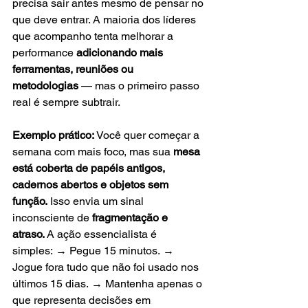
precisa sair antes mesmo de pensar no 
que deve entrar. A maioria dos líderes 
que acompanho tenta melhorar a 
performance 
adicionando mais 
ferramentas, reuniões ou 
metodologias
 — mas o primeiro passo 
real é sempre subtrair.
Exemplo prático: 
Você quer começar a 
semana com mais foco, mas sua 
mesa 
está coberta de papéis antigos, 
cadernos abertos e objetos sem 
função.
 Isso envia um sinal 
inconsciente de 
fragmentação e 
atraso.
 A ação essencialista é 
simples: → Pegue 15 minutos. → 
Jogue fora tudo que não foi usado nos 
últimos 15 dias. → Mantenha apenas o 
que representa decisões em 