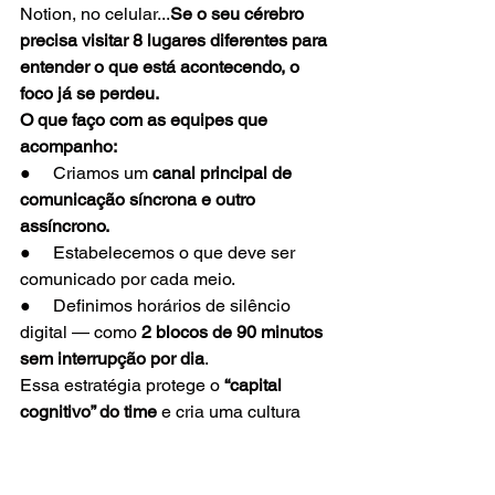
Notion, no celular...
Se o seu cérebro 
precisa visitar 8 lugares diferentes para 
entender o que está acontecendo, o 
foco já se perdeu.
O que faço com as equipes que 
acompanho:
●     Criamos um 
canal principal de 
comunicação síncrona e outro 
assíncrono.
●     Estabelecemos o que deve ser 
comunicado por cada meio.
●     Definimos horários de silêncio 
digital — como 
2 blocos de 90 minutos 
sem interrupção por dia
.
Essa estratégia protege o 
“capital 
cognitivo” do time
 e cria uma cultura 
que valoriza concentração — algo raro 
e extremamente valioso hoje.