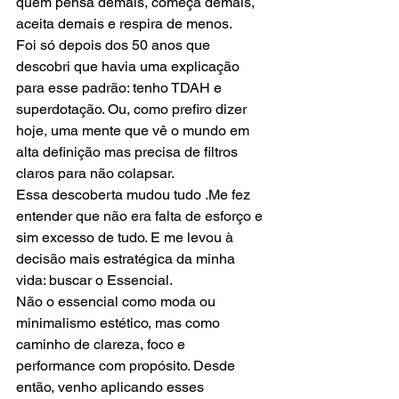
quem pensa demais, começa demais, 
aceita demais e respira de menos.
Foi só depois dos 50 anos que 
descobri que havia uma explicação 
para esse padrão: tenho TDAH e 
superdotação. Ou, como prefiro dizer 
hoje, uma mente que vê o mundo em 
alta definição mas precisa de filtros 
claros para não colapsar.
Essa descoberta mudou tudo .Me fez 
entender que não era falta de esforço e 
sim excesso de tudo. E me levou à 
decisão mais estratégica da minha 
vida: buscar o Essencial.
Não o essencial como moda ou 
minimalismo estético, mas como 
caminho de clareza, foco e 
performance com propósito. Desde 
então, venho aplicando esses 