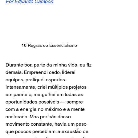
Por Eduardo Campos
10 Regras do Essencialismo
Durante boa parte da minha vida, eu fiz 
demais. Empreendi cedo, liderei 
equipes, pratiquei esportes 
intensamente, criei múltiplos projetos 
em paralelo, mergulhei em todas as 
oportunidades possíveis — sempre 
com a energia no máximo e a mente 
acelerada. Mas por trás desse 
movimento constante, havia um peso 
que poucos percebiam: a exaustão de 