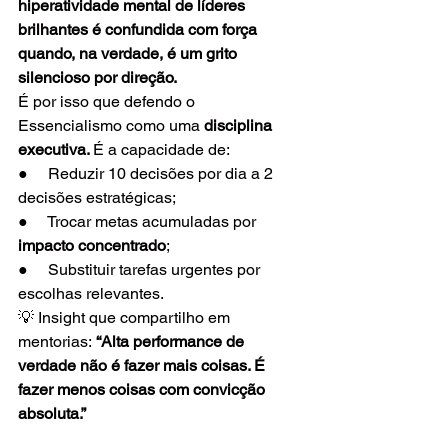
hiperatividade mental de líderes 
brilhantes é confundida com força 
quando, na verdade, é um grito 
silencioso por direção.
É por isso que defendo o 
Essencialismo como uma 
disciplina 
executiva. 
É a capacidade de:
●     Reduzir 10 decisões por dia a 2 
decisões estratégicas;
●     Trocar metas acumuladas por 
impacto concentrado
;
●     Substituir tarefas urgentes por 
escolhas relevantes.
💡 Insight que compartilho em 
mentorias: 
“Alta performance de 
verdade não é fazer mais coisas. É 
fazer menos coisas com convicção 
absoluta.”