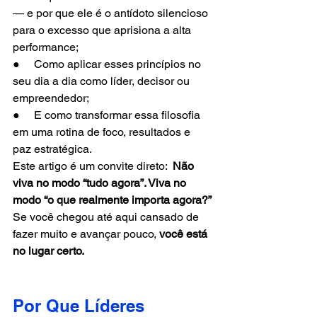
— e por que ele é o antídoto silencioso 
para o excesso que aprisiona a alta 
performance;
●     Como aplicar esses princípios no 
seu dia a dia como líder, decisor ou 
empreendedor;
●     E como transformar essa filosofia 
em uma rotina de foco, resultados e 
paz estratégica.
Este artigo é um convite direto:  
Não 
viva no modo “tudo agora”. Viva no 
modo “o que realmente importa agora?” 
Se você chegou até aqui cansado de 
fazer muito e avançar pouco, 
você está 
no lugar certo.
Por Que Líderes 