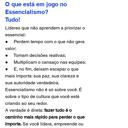
O que está em jogo no 
Essencialismo? 
Tudo!
Líderes que não aprendem a priorizar o 
essencial:
●     Perdem tempo com o que não gera 
valor;
●     Tomam decisões reativas;
●     Multiplicam o cansaço nas equipes;
●     E, no fim, deixam escapar o que 
mais importa: sua paz, sua clareza e 
sua autoridade verdadeira.
Essencialismo não é só sobre você. É 
sobre o tipo de cultura que você está 
criando ao seu redor.
A verdade é direta: 
fazer tudo é o 
caminho mais rápido para perder o que 
importa. 
Se
 você lidera, empreende ou 