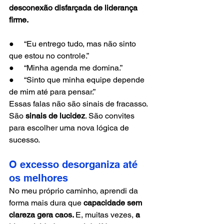
desconexão disfarçada de liderança 
firme.
●     “Eu entrego tudo, mas não sinto 
que estou no controle.”
●     “Minha agenda me domina.”
●     “Sinto que minha equipe depende 
de mim até para pensar.”
Essas falas não são sinais de fracasso. 
São 
sinais de lucidez
. São convites 
para escolher uma nova lógica de 
sucesso.
O excesso desorganiza até 
os melhores
No meu próprio caminho, aprendi da 
forma mais dura que 
capacidade sem 
clareza gera caos. 
E, muitas vezes, 
a 