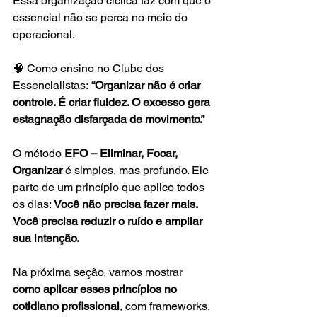
Essa organização cíclica faz com que o 
essencial não se perca no meio do 
operacional.
🧠 Como ensino no Clube dos 
Essencialistas: 
“Organizar não é criar 
controle. É criar fluidez. O excesso gera 
estagnação disfarçada de movimento.”
O método 
EFO – Eliminar, Focar, 
Organizar
 é simples, mas profundo. Ele 
parte de um princípio que aplico todos 
os dias: 
Você não precisa fazer mais. 
Você precisa reduzir o ruído e ampliar 
sua intenção.
Na próxima seção, vamos mostrar 
como aplicar esses princípios no 
cotidiano profissional
, com frameworks, 