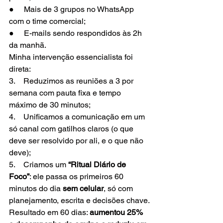
●     Mais de 3 grupos no WhatsApp 
com o time comercial;
●     E-mails sendo respondidos às 2h 
da manhã.
Minha intervenção essencialista foi 
direta:
3.    Reduzimos as reuniões a 3 por 
semana com pauta fixa e tempo 
máximo de 30 minutos;
4.    Unificamos a comunicação em um 
só canal com gatilhos claros (o que 
deve ser resolvido por ali, e o que não 
deve);
5.    Criamos um 
“Ritual Diário de 
Foco”
: ele passa os primeiros 60 
minutos do dia 
sem celular
, só com 
planejamento, escrita e decisões chave.
Resultado em 60 dias: 
aumentou 25% 