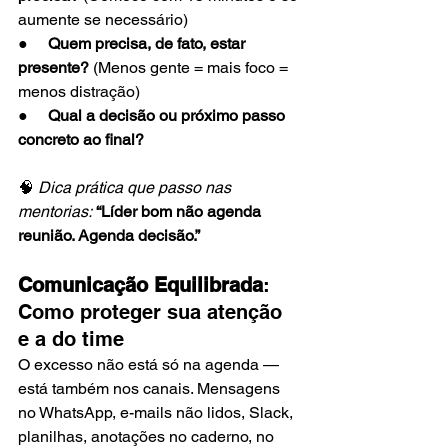
aumente se necessário)
●     
Quem precisa, de fato, estar 
presente?
 (Menos gente = mais foco = 
menos distração)
●     
Qual a decisão ou próximo passo 
concreto ao final?
🧠 
Dica prática que passo nas 
mentorias:
“Líder bom não agenda 
reunião. Agenda decisão.”
Comunicação Equilibrada
: 
Como proteger sua atenção 
e a do time
O excesso não está só na agenda — 
está também nos canais. Mensagens 
no WhatsApp, e-mails não lidos, Slack, 
planilhas, anotações no caderno, no 