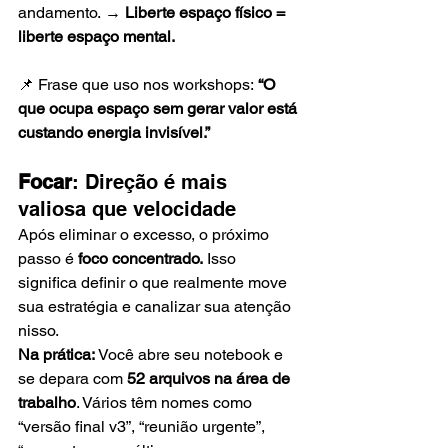
andamento. → 
Liberte espaço físico = 
liberte espaço mental.
📌 Frase que uso nos workshops: 
“O 
que ocupa espaço sem gerar valor está 
custando energia invisível.”
Focar
: Direção é mais 
valiosa que velocidade
Após eliminar o excesso, o próximo 
passo é 
foco concentrado.
 Isso 
significa definir o que realmente move 
sua estratégia e canalizar sua atenção 
nisso.
Na prática: 
Você abre seu notebook e 
se depara com 
52 arquivos na área de 
trabalho
. Vários têm nomes como 
“versão final v3”, “reunião urgente”, 