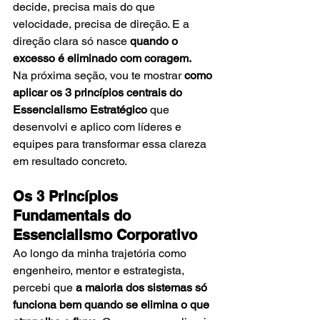
decide, precisa mais do que 
velocidade, precisa de direção. E a 
direção clara só nasce 
quando o 
excesso é eliminado com coragem.
Na próxima seção, vou te mostrar 
como 
aplicar os 3 princípios centrais do 
Essencialismo Estratégico
 que 
desenvolvi e aplico com líderes e 
equipes para transformar essa clareza 
em resultado concreto.
Os 3 Princípios 
Fundamentais do 
Essencialismo Corporativo
Ao longo da minha trajetória como 
engenheiro, mentor e estrategista, 
percebi que 
a maioria dos sistemas só 
funciona bem quando se elimina o que 