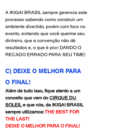
A IKIGAI BRASIL sempre gerencia este 
processo sabendo como construir um 
ambiente divertido, porém com foco no 
evento, evitando que você queime seu 
dinheiro, que a convenção não dê 
resultados e, o que é pior: DANDO O 
RECADO ERRADO PARA SEU TIME!
C) DEIXE O MELHOR PARA 
O FINAL!
Além de tudo isso, fique atento a um 
conceito que vem do 
CIRQUE DU 
SOLEIL
 e que nós, da IKIGAI BRASIL 
sempre utilizamos: 
THE BEST FOR 
THE LAST!
DEIXE O MELHOR PARA O FINAL!