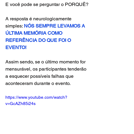
E você pode se perguntar o PORQUÊ?
A resposta é neurologicamente 
simples: 
NÓS SEMPRE LEVAMOS A 
ÚLTIMA MEMÓRIA COMO 
REFERÊNCIA DO QUE FOI O 
EVENTO!
Assim sendo, se o último momento for 
mensurável, os participantes tenderão 
a esquecer possíveis falhas que 
aconteceram durante o evento.
https://www.youtube.com/watch?
v=GcAZh85i24s