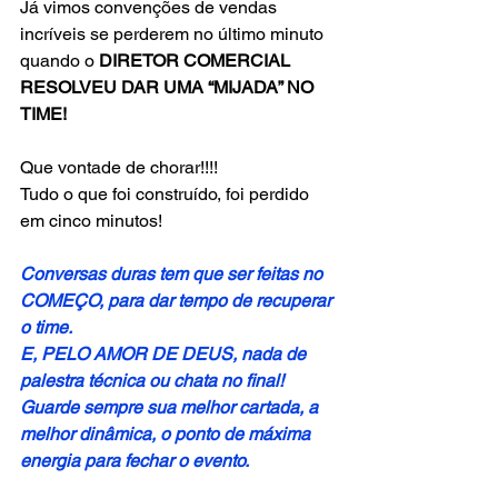
Já vimos convenções de vendas 
incríveis se perderem no último minuto 
quando o 
DIRETOR COMERCIAL 
RESOLVEU DAR UMA “MIJADA” NO 
TIME!
Que vontade de chorar!!!!
Tudo o que foi construído, foi perdido 
em cinco minutos!
Conversas duras tem que ser feitas no 
COMEÇO, para dar tempo de recuperar 
o time.
E, PELO AMOR DE DEUS, nada de 
palestra técnica ou chata no final!
Guarde sempre sua melhor cartada, a 
melhor dinâmica, o ponto de máxima 
energia para fechar o evento.