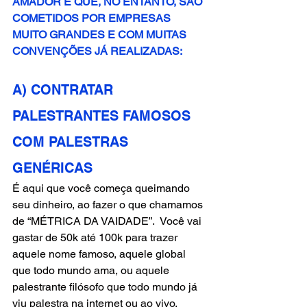
AMADOR E QUE, NO ENTANTO, SÃO 
COMETIDOS POR EMPRESAS 
MUITO GRANDES E COM MUITAS 
CONVENÇÕES JÁ REALIZADAS:
A) CONTRATAR 
PALESTRANTES FAMOSOS 
COM PALESTRAS 
GENÉRICAS
É aqui que você começa queimando 
seu dinheiro, ao fazer o que chamamos 
de “MÉTRICA DA VAIDADE”.  Você vai 
gastar de 50k até 100k para trazer 
aquele nome famoso, aquele global 
que todo mundo ama, ou aquele 
palestrante filósofo que todo mundo já 
viu palestra na internet ou ao vivo.