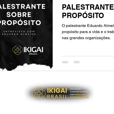
PALESTRANTE
PROPÓSITO
O palestrante Eduardo Alme
propósito para a vida e o tr
nas grandes organizações.
os
Acesse nossas políticas