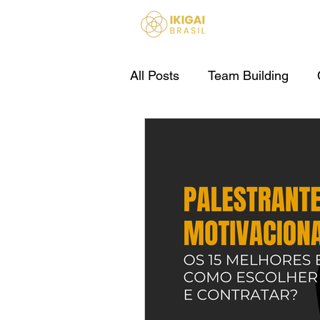
HOME
All Posts
Team Building
IA Para Empresas