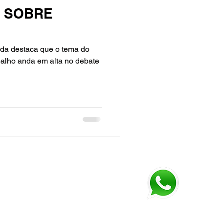
 SOBRE
ida destaca que o tema do
abalho anda em alta no debate
Fale conosco