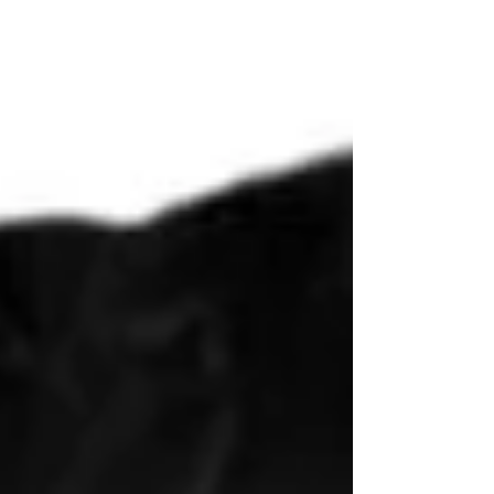
transformando discurso em ação.