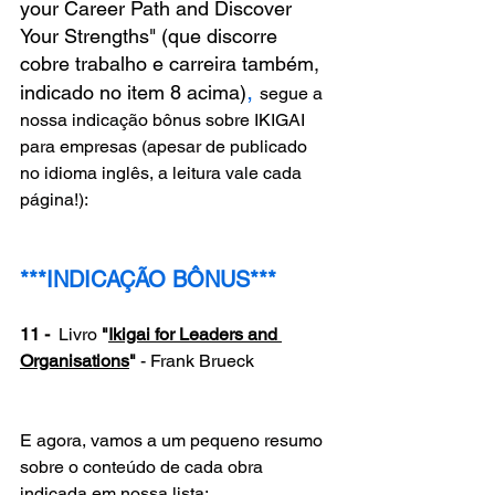
your Career Path and Discover 
Your Strengths" (que discorre 
cobre trabalho e carreira também, 
, 
indicado no item 8 acima)
segue a 
nossa indicação bônus sobre IKIGAI 
para empresas (apesar de publicado 
no idioma inglês, a leitura vale cada 
página!):
***INDICAÇÃO BÔNUS***
11 - 
 Livro 
"
Ikigai for Leaders and 
Organisations
"
 - Frank Brueck
E agora, vamos a um pequeno resumo 
sobre o conteúdo de cada obra 
indicada em nossa lista: