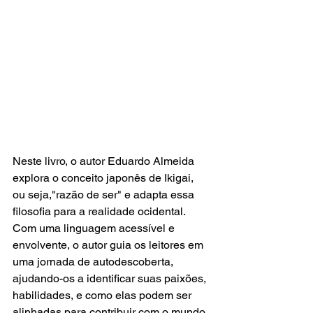
Neste livro, o autor Eduardo Almeida 
explora o conceito japonês de Ikigai, 
ou seja,"razão de ser" e adapta essa 
filosofia para a realidade ocidental. 
Com uma linguagem acessível e 
envolvente, o autor guia os leitores em 
uma jornada de autodescoberta, 
ajudando-os a identificar suas paixões, 
habilidades, e como elas podem ser 
alinhadas para contribuir com o mundo 