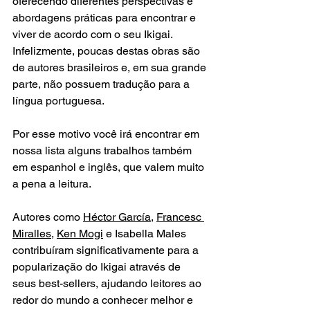
oferecendo diferentes perspectivas e 
abordagens práticas para encontrar e 
viver de acordo com o seu Ikigai. 
Infelizmente, poucas destas obras são 
de autores brasileiros e, em sua grande 
parte, não possuem tradução para a 
língua portuguesa.
Por esse motivo você irá encontrar em 
nossa lista alguns trabalhos também 
em espanhol e inglês, que valem muito 
a pena a leitura.
Autores como 
Héctor García
, 
Francesc 
Miralles
, 
Ken Mogi
 e Isabella Males 
contribuíram significativamente para a 
popularização do Ikigai atr
avés de 
seus best-sellers, ajudando leitores ao 
redor do mundo a conhecer melhor e 