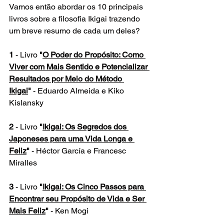
Vamos então abordar os 10 principais 
livros sobre a filosofia Ikigai trazendo 
um breve resumo de cada um deles?
1
 - Livro
 "
O Poder do Propósito: Como 
Viver com Mais Sentido e Potencializar 
Resultados por Meio do Método 
Ikigai
"
 - Eduardo Almeida e Kiko 
Kislansky
2
 - Livro
 "
Ikigai: Os Segredos dos 
Japoneses para uma Vida Longa e 
Feliz
"
 - Héctor García e Francesc 
Miralles
3
 - Livro
 "
Ikigai: Os Cinco Passos para 
Encontrar seu Propósito de Vida e Ser 
Mais Feliz
"
 - Ken Mogi