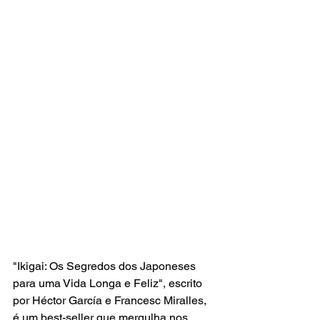
"Ikigai: Os Segredos dos Japoneses 
para uma Vida Longa e Feliz", escrito 
por Héctor García e Francesc Miralles, 
é um best-seller que mergulha nos 