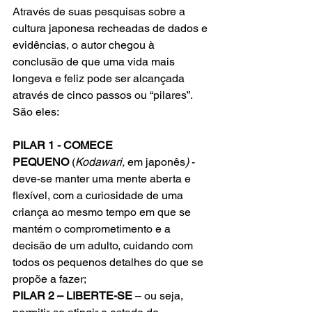
Através de suas pesquisas sobre a 
cultura japonesa recheadas de dados e 
evidências, o autor chegou à 
conclusão de que uma vida mais 
longeva e feliz pode ser alcançada 
através de cinco passos ou “pilares”. 
São eles:
PILAR 1 - COMECE 
PEQUENO
 (
Kodawari, 
em japonês
)
 - 
deve-se manter uma mente aberta e 
flexível, com a curiosidade de uma 
criança ao mesmo tempo em que se 
mantém o comprometimento e a 
decisão de um adulto, cuidando com 
todos os pequenos detalhes do que se 
propõe a fazer;
PILAR 2 – LIBERTE-SE
 – ou seja, 