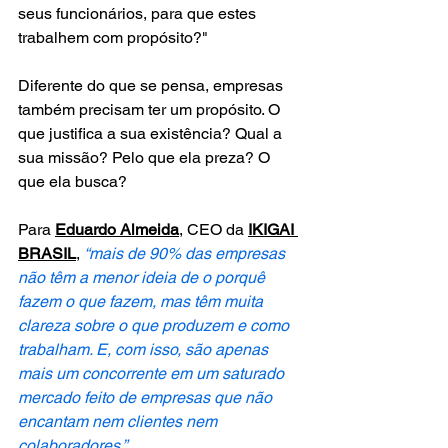
seus funcionários, para que estes 
trabalhem com propósito?"
Diferente do que se pensa, empresas 
também precisam ter um propósito. O 
que justifica a sua existência? Qual a 
sua missão? Pelo que ela preza? O 
que ela busca?
Para 
Eduardo Almeida
, CEO da 
IKIGAI 
BRASIL
, 
“mais de 90% das empresas 
não têm a menor ideia de o porquê 
fazem o que fazem, mas têm muita 
clareza sobre o que produzem e como 
trabalham. E, com isso, são apenas 
mais um concorrente em um saturado 
mercado feito de empresas que não 
encantam nem clientes nem 
colaboradores.”