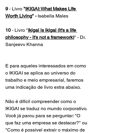
9
 - Livro 
"
IKIGAI: What Makes Life 
Worth Living
" - 
Isabella Males
10
 - Livro 
"
Ikigai is ikigai (it's a life 
philosophy - it's not a framework)
" - 
Dr. 
Sanjeevv Khanna
E para aqueles interessados em como 
o IKIGAI se aplica ao universo do 
trabalho e meio empresarial, faremos 
uma indicação de livro extra abaixo.
Não é difícil compreender como o 
IKIGAI se traduz no mundo corporativo. 
Você já parou para se perguntar: "O 
que faz uma empresa se destacar?" ou 
"Como é possível extrair o máximo de 