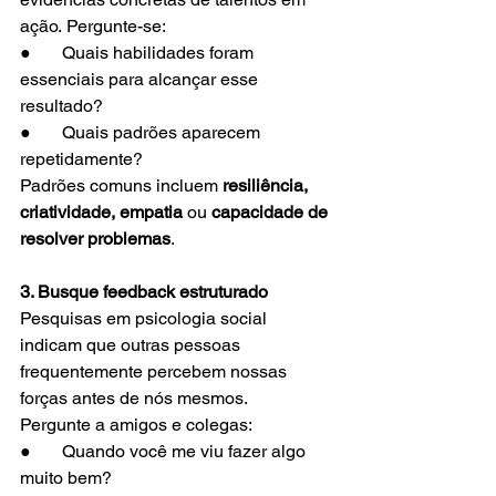
ação. Pergunte-se:
●       Quais habilidades foram 
essenciais para alcançar esse 
resultado?
●       Quais padrões aparecem 
repetidamente?
Padrões comuns incluem 
resiliência, 
criatividade, empatia
 ou 
capacidade de 
resolver problemas
.
3. Busque feedback estruturado
Pesquisas em psicologia social 
indicam que outras pessoas 
frequentemente percebem nossas 
forças antes de nós mesmos.
Pergunte a amigos e colegas:
●       Quando você me viu fazer algo 
muito bem?