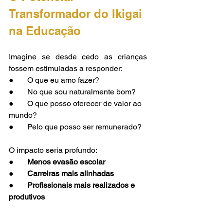
Transformador do Ikigai 
na Educação
Imagine se desde cedo as crianças 
fossem estimuladas a responder:
●       O que eu amo fazer?
●       No que sou naturalmente bom?
●       O que posso oferecer de valor ao 
mundo?
●       Pelo que posso ser remunerado?
O impacto seria profundo:
●      
 Menos evasão escolar
●       Carreiras mais alinhadas
●       Profissionais mais realizados e 
produtivos