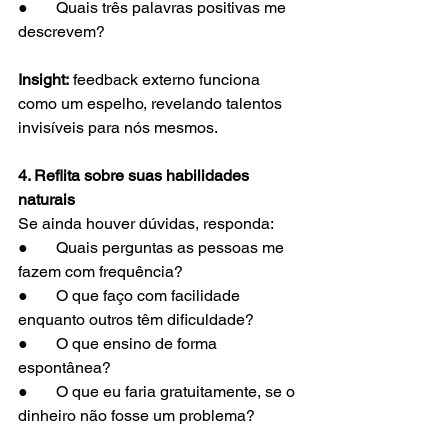
●       Quais três palavras positivas me 
descrevem?
Insight:
 feedback externo funciona 
como um espelho, revelando talentos 
invisíveis para nós mesmos.
4. Reflita sobre suas habilidades 
naturais
Se ainda houver dúvidas, responda:
●       Quais perguntas as pessoas me 
fazem com frequência?
●       O que faço com facilidade 
enquanto outros têm dificuldade?
●       O que ensino de forma 
espontânea?
●       O que eu faria gratuitamente, se o 
dinheiro não fosse um problema?