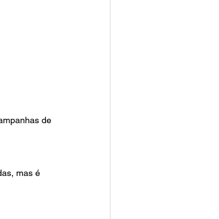
campanhas de 
as, mas é 