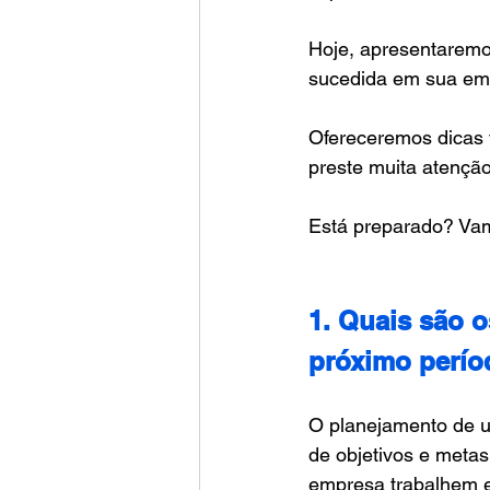
Hoje, apresentarem
sucedida em sua em
Ofereceremos dicas v
preste muita atençã
Está preparado? Va
1. Quais são o
próximo perí
O planejamento de u
de objetivos e metas
empresa trabalhem e