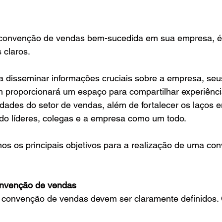
 convenção de vendas bem-sucedida em sua empresa, é 
 claros.
a disseminar informações cruciais sobre a empresa, seu
m proporcionará um espaço para compartilhar experiênci
ades do setor de vendas, além de fortalecer os laços e
indo líderes, colegas e a empresa como um todo.
os os principais objetivos para a realização de uma co
onvenção de vendas
 convenção de vendas devem ser claramente definidos.