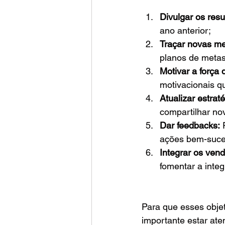
Divulgar os resu
ano anterior;
Traçar novas me
planos de metas
Motivar a força 
motivacionais q
Atualizar estrat
compartilhar no
Dar feedbacks:
 
ações bem-suced
Integrar os ven
fomentar a inte
Para que esses obje
importante estar ate