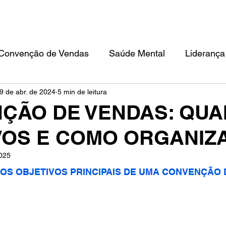
TEAM BUILDING
CONVENÇÃO DE VENDAS
FILOSOFIA IKIGAI
ED
Convenção de Vendas
Saúde Mental
Liderança
9 de abr. de 2024
5 min de leitura
ÇÃO DE VENDAS: QUA
VOS E COMO ORGANIZ
2025
 OS OBJETIVOS PRINCIPAIS DE UMA CONVENÇÃO