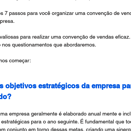
os 7 passos para você organizar uma convenção de ven
presa.
aliosas para realizar uma convenção de vendas eficaz. 
o nos questionamentos que abordaremos.
mos começar:
s objetivos estratégicos da empresa pa
odo?
ma empresa geralmente é elaborado anual mente e inclu
 estratégicas para o ano seguinte. É fundamental que to
m conjunto em torno dessas metas, criando uma sinerg