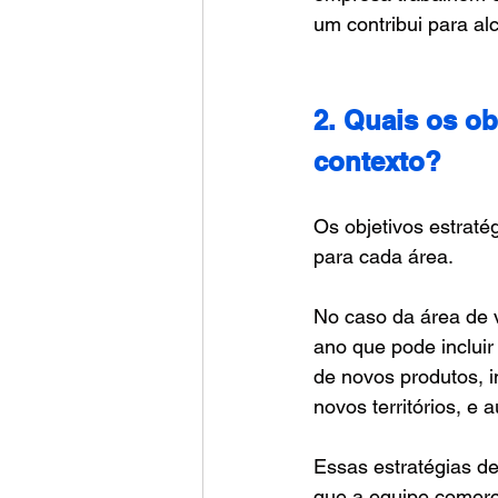
um contribui para a
2. Quais os ob
contexto?
Os objetivos estraté
para cada área. 
No caso da área de 
ano que pode inclui
de novos produtos, 
novos territórios, e
Essas estratégias d
que a equipe comerc