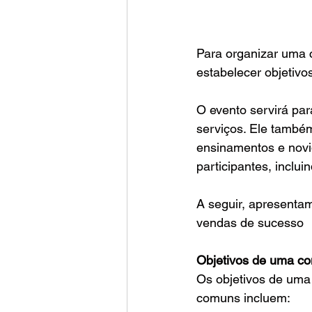
Para organizar uma
estabelecer objetivos
O evento servirá par
serviços. Ele també
ensinamentos e novid
participantes, inclu
A seguir, apresentam
vendas de sucesso
Objetivos de uma c
Os objetivos de uma
comuns incluem: