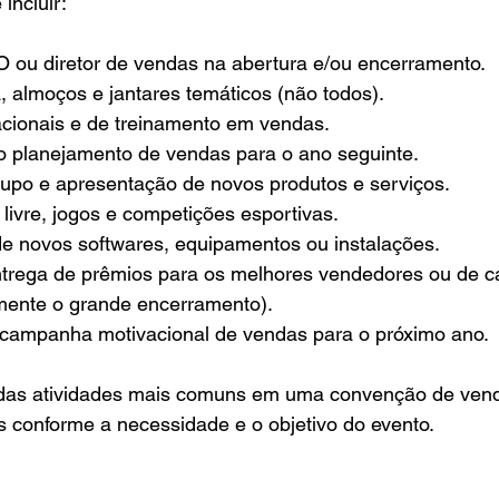
incluir:
 ou diretor de vendas na abertura e/ou encerramento.
 almoços e jantares temáticos (não todos).
acionais e de treinamento em vendas.
 planejamento de vendas para o ano seguinte.
upo e apresentação de novos produtos e serviços.
 livre, jogos e competições esportivas.
 novos softwares, equipamentos ou instalações.
ntrega de prêmios para os melhores vendedores ou de 
lmente o grande encerramento).
campanha motivacional de vendas para o próximo ano.
das atividades mais comuns em uma convenção de vend
ras conforme a necessidade e o objetivo do evento.