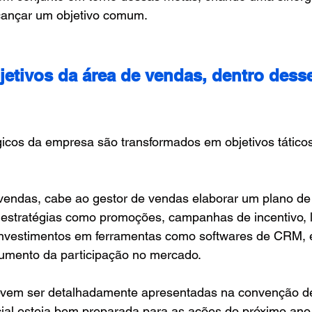
lcançar um objetivo comum.
jetivos da área de vendas, dentro dess
gicos da empresa são transformados em objetivos táticos
vendas, cabe ao gestor de vendas elaborar um plano de
r estratégias como promoções, campanhas de incentivo,
investimentos em ferramentas como softwares de CRM, 
 aumento da participação no mercado.
evem ser detalhadamente apresentadas na convenção d
ial esteja bem preparada para as ações do próximo ano