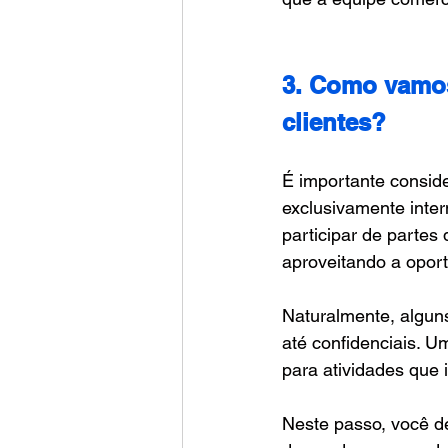
3. Como vamos
clientes?
É importante consid
exclusivamente inte
participar de partes
aproveitando a oport
Naturalmente, algun
até confidenciais. U
para atividades que
Neste passo, você d