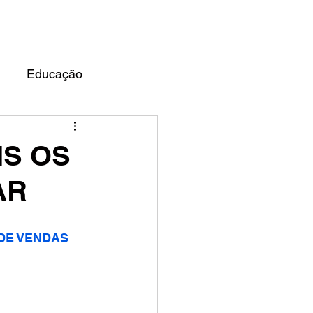
UARDO ALMEIDA
BLOG
Educação
IS OS
AR
 DE VENDAS