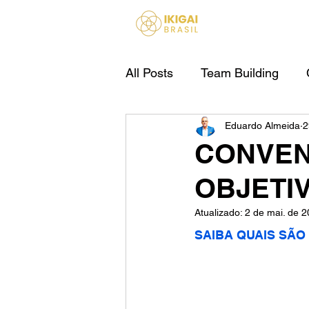
HOME
All Posts
Team Building
Eduardo Almeida
2
IA Para Empresas
CONVEN
OBJETI
Atualizado:
2 de mai. de 
SAIBA QUAIS SÃO