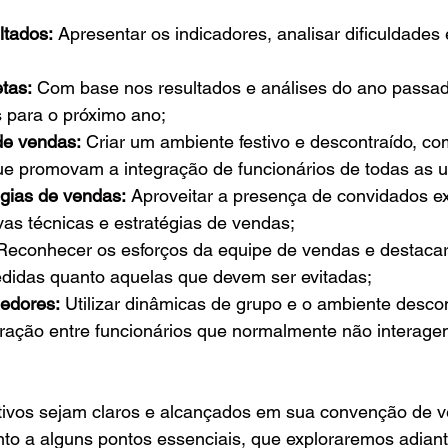
ltados:
 Apresentar os indicadores, analisar dificuldades 
tas:
 Com base nos resultados e análises do ano passad
 para o próximo ano;
de vendas:
 Criar um ambiente festivo e descontraído, co
ue promovam a integração de funcionários de todas as 
égias de vendas:
 Aproveitar a presença de convidados ex
vas técnicas e estratégias de vendas;
Reconhecer os esforços da equipe de vendas e destacar
idas quanto aquelas que devem ser evitadas;
dedores:
 Utilizar dinâmicas de grupo e o ambiente descon
gração entre funcionários que normalmente não interage
tivos sejam claros e alcançados em sua convenção de v
nto a alguns pontos essenciais, que exploraremos adiant