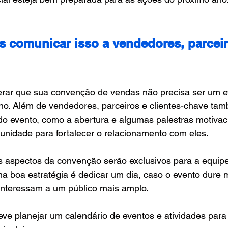
 comunicar isso a vendedores, parceir
erar que sua convenção de vendas não precisa ser um e
rno. Além de vendedores, parceiros e clientes-chave t
 do evento, como a abertura e algumas palestras motivaci
unidade para fortalecer o relacionamento com eles.
s aspectos da convenção serão exclusivos para a equip
ma boa estratégia é dedicar um dia, caso o evento dure 
 interessam a um público mais amplo.
eve planejar um calendário de eventos e atividades par