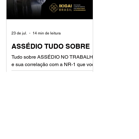
23 de jul.
14 min de leitura
ASSÉDIO TUDO SOBRE
Tudo sobre ASSÉDIO NO TRABALHO
e sua correlação com a NR-1 que você
precisa saber.
FAQ
TEAM BUILDING, O
QUE É?