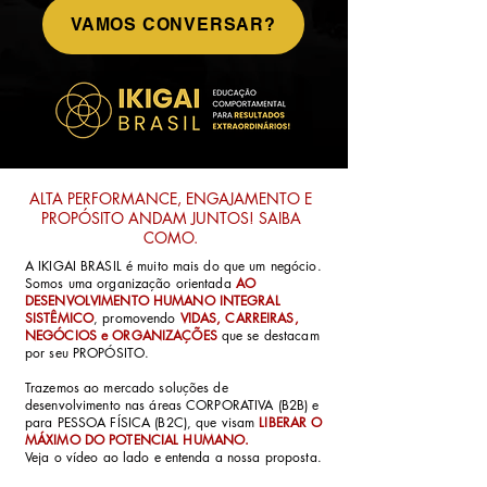
VAMOS CONVERSAR?
ALTA PERFORMANCE, ENGAJAMENTO E
PROPÓSITO ANDAM JUNTOS! SAIBA
COMO.
A IKIGAI BRASIL é muito mais do que um negócio.
Somos uma organização orientada
AO
DESENVOLVIMENTO HUMANO INTEGRAL
SISTÊMICO
, promovendo
VIDAS, CARREIRAS,
NEGÓCIOS e ORGANIZAÇÕES
que se destacam
por seu PROPÓSITO.
Trazemos ao mercado soluções de
desenvolvimento nas áreas CORPORATIVA (B2B) e
para PESSOA FÍSICA (B2C), que visam
LIBERAR O
MÁXIMO DO POTENCIAL HUMANO.
Veja o vídeo ao lado e entenda a nossa proposta.