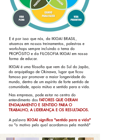
E é por isso que nós, da IKIGAI BRASIL,
atuamos em nossos treinamentos, palestras e
workshops sempre incluindo o tema do
PROPÓSITO e da FILOSOFIA IKIGAI em nossa
forma de educar.
​​IKIGAI é uma filosofia que vem do Sul do Japão,
do arquipélago de Okinawa, lugar que ficou
famoso por promover a maior longevidade do
mundo, dentro de um espírito de forte sentido de
comunidade, apoio mútuo e sentido para a vida.
Nas empresas, pode estar no centro do
entendimento dos
FATORES QUE GERAM
ENGAJAMENTO E SENTIDO PARA O
TRABALHO, A LIDERANÇA E OS RESULTADOS.
A palavra
IKIGAI significa "sentido para a vida"
ou "o motivo pelo qual acordamos pela manhã"