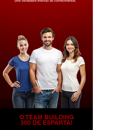
uma verdadeira imersão de conhecimentos.
O TEAM BUILDING
300 DE ESPARTA!