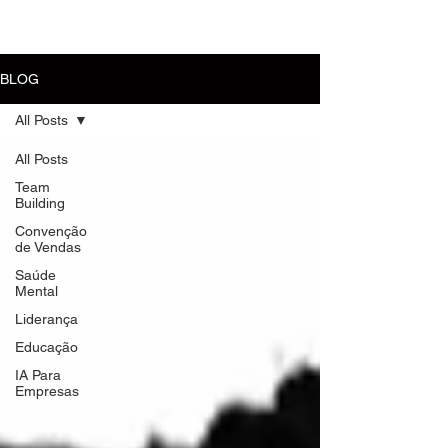
MENU
BLOG
All Posts
All Posts
Team
Building
Convenção
de Vendas
Saúde
Mental
Liderança
Educação
IA Para
Empresas