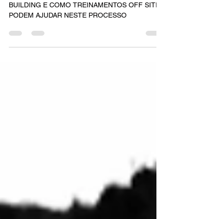
QUAL A IMPORTÂNCIA DA CULTURA DE TEAM
BUILDING E COMO TREINAMENTOS OFF SITE
PODEM AJUDAR NESTE PROCESSO