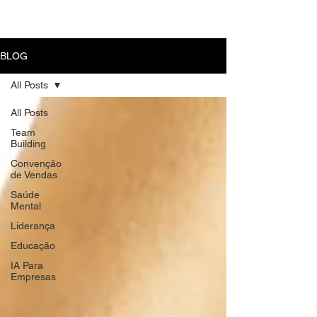
MENU
BLOG
All Posts
All Posts
Team
Building
Convenção
de Vendas
Saúde
Mental
Liderança
Educação
IA Para
Empresas