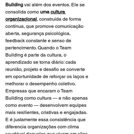
Building
 vai além dos eventos. Ele se 
consolida como 
uma 
cultura 
organizacional
, construída de forma 
contínua, que promove comunicação 
aberta, segurança psicológica, 
feedback constante e senso de 
pertencimento. Quando o Team 
Building é parte da cultura, o 
aprendizado se torna diário: cada 
reunião, projeto e desafio se converte 
em oportunidade de reforçar os laços e 
melhorar o desempenho coletivo.
Empresas que encaram o Team 
Building como cultura — e não apenas 
como evento — desenvolvem equipes 
mais resilientes, criativas e engajadas. 
E é justamente essa consistência que 
diferencia organizações com clima 
saudável daquelas que vivem em silos, 