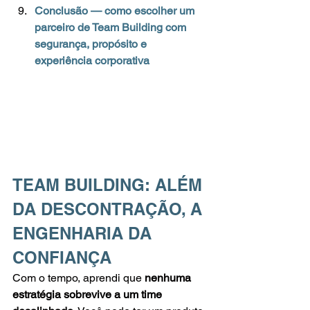
Conclusão — como escolher um 
parceiro de Team Building com 
segurança, propósito e 
experiência corporativa
TEAM BUILDING: ALÉM 
DA DESCONTRAÇÃO, A 
ENGENHARIA DA 
CONFIANÇA
Com o tempo, aprendi que 
nenhuma 
estratégia sobrevive a um time 