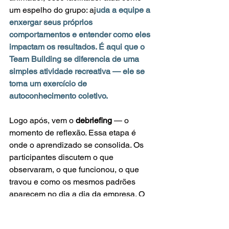
um espelho do grupo: aj
uda a equipe a 
enxergar seus próprios 
comportamentos e entender como eles 
impactam os resultados. É aqui que o 
Team Building se diferencia de uma 
simples atividade recreativa — ele se 
torna um exercício de 
autoconhecimento coletivo.
Logo após, vem o 
debriefing
 — o 
momento de reflexão. Essa etapa é 
onde o aprendizado se consolida. Os 
participantes discutem o que 
observaram, o que funcionou, o que 
travou e como os mesmos padrões 
aparecem no dia a dia da empresa. O 
facilitador, com base na psicologia 
social e organizacional, conduz a 