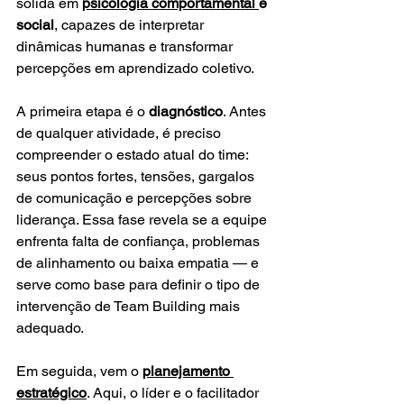
sólida em 
psicologia comportamental 
e 
social
, capazes de interpretar 
dinâmicas humanas e transformar 
percepções em aprendizado coletivo.
A primeira etapa é o 
diagnóstico
. Antes 
de qualquer atividade, é preciso 
compreender o estado atual do time: 
seus pontos fortes, tensões, gargalos 
de comunicação e percepções sobre 
liderança. Essa fase revela se a equipe 
enfrenta falta de confiança, problemas 
de alinhamento ou baixa empatia — e 
serve como base para definir o tipo de 
intervenção de Team Building mais 
adequado.
Em seguida, vem o 
planejamento 
estratégico
. Aqui, o líder e o facilitador 