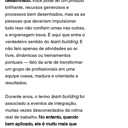
desalinhado. 
Você pode ter um produto 
brilhante, recursos generosos e 
processos bem desenhados, mas se as 
pessoas que deveriam impulsionar 
tudo isso não confiam umas nas outras, 
a engrenagem trava. É aqui que entra o 
verdadeiro sentido do 
team building
. E 
não falo apenas de atividades ao ar 
livre, dinâmicas ou treinamentos 
pontuais — falo da arte de transformar 
um grupo de profissionais em uma 
equipe coesa, madura e orientada a 
resultados.
Durante anos, o termo 
team building
 foi 
associado a eventos de integração, 
muitas vezes desconectados da rotina 
real de trabalho. 
No entanto, quando 
bem aplicado, ele é muito mais que 