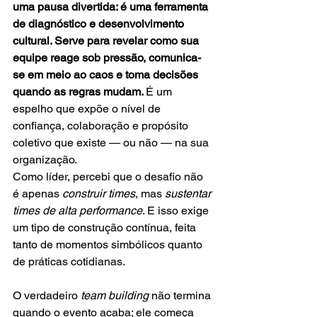
uma pausa divertida: é uma ferramenta 
de diagnóstico e desenvolvimento 
cultural. Serve para revelar como sua 
equipe reage sob pressão, comunica-
se em meio ao caos e toma decisões 
quando as regras mudam. 
É um 
espelho que expõe o nível de 
confiança, colaboração e propósito 
coletivo que existe — ou não — na sua 
organização.
Como líder, percebi que o desafio não 
é apenas 
construir times
, mas 
sustentar 
times de alta performance
. E isso exige 
um tipo de construção contínua, feita 
tanto de momentos simbólicos quanto 
de práticas cotidianas.
O verdadeiro 
team building
 não termina 
quando o evento acaba; ele começa 