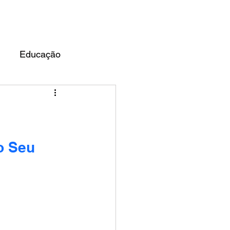
UARDO ALMEIDA
BLOG
Educação
o Seu 