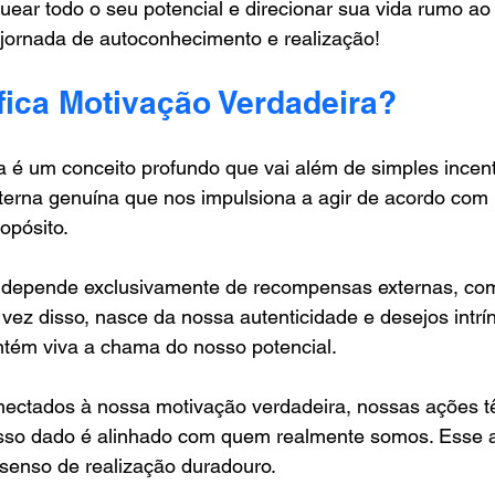
ear todo o seu potencial e direcionar sua vida rumo ao
jornada de autoconhecimento e realização!
fica Motivação Verdadeira?
 é um conceito profundo que vai além de simples incenti
nterna genuína que nos impulsiona a agir de acordo com
opósito.
depende exclusivamente de recompensas externas, com
ez disso, nasce da nossa autenticidade e desejos intrín
tém viva a chama do nosso potencial.
ectados à nossa motivação verdadeira, nossas ações t
asso dado é alinhado com quem realmente somos. Esse 
 senso de realização duradouro.