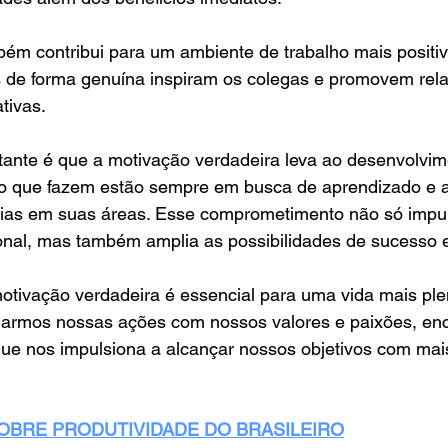
m contribui para um ambiente de trabalho mais positivo
s de forma genuína inspiram os colegas e promovem rel
tivas.
ante é que a motivação verdadeira leva ao desenvolvime
 que fazem estão sempre em busca de aprendizado e a
cias em suas áreas. Esse comprometimento não só impul
onal, mas também amplia as possibilidades de sucesso e
 motivação verdadeira é essencial para uma vida mais ple
linharmos nossas ações com nossos valores e paixões, e
que nos impulsiona a alcançar nossos objetivos com mai
SOBRE PRODUTIVIDADE DO BRASILEIRO