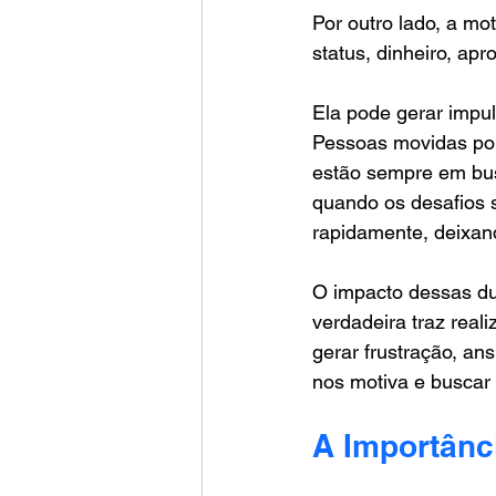
Por outro lado, a mo
status, dinheiro, apr
Ela pode gerar impu
Pessoas movidas por 
estão sempre em busc
quando os desafios 
rapidamente, deixan
O impacto dessas du
verdadeira traz reali
gerar frustração, ans
nos motiva e buscar 
A Importânc