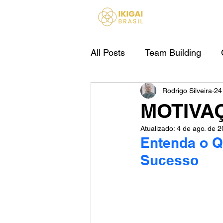
HOME
All Posts
Team Building
Rodrigo Silveira
24
IA Para Empresas
MOTIVA
Atualizado:
4 de ago. de 
Entenda o Q
Sucesso