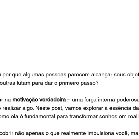
u por que algumas pessoas parecem alcançar seus obje
 outras lutam para dar o primeiro passo? 
r na 
motivação verdadeira
 – uma força interna poderos
 realizar algo. Neste post, vamos explorar a essência d
como ela é fundamental para transformar sonhos em reali
cobrir não apenas o que realmente impulsiona você, m