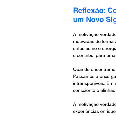
Reflexão: C
um Novo Sig
A motivação verdade
motivadas de forma 
entusiasmo e energia
e contribui para um
Quando encontramos 
Passamos a enxergar
intransponíveis. Em
consciente e alinha
A motivação verdadei
experiências enrique