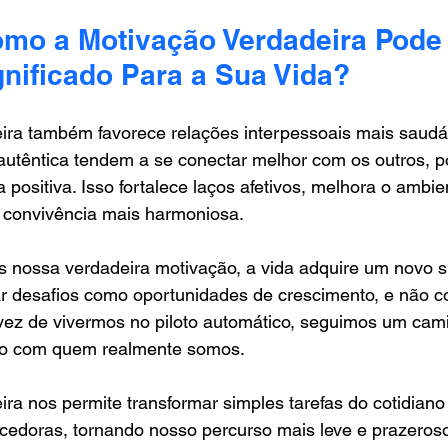
omo a Motivação Verdadeira Pode 
nificado Para a Sua Vida?
ira também favorece relações interpessoais mais saudá
autêntica tendem a se conectar melhor com os outros, p
 positiva. Isso fortalece laços afetivos, melhora o ambie
a convivência mais harmoniosa.
nossa verdadeira motivação, a vida adquire um novo sig
 desafios como oportunidades de crescimento, e não c
 vez de vivermos no piloto automático, seguimos um cam
do com quem realmente somos. 
ra nos permite transformar simples tarefas do cotidiano
cedoras, tornando nosso percurso mais leve e prazeroso