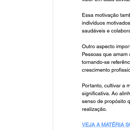
Essa motivação també
indivíduos motivado
saudáveis e colabora
Outro aspecto import
Pessoas que amam o
tornando-se referên
crescimento profissi
Portanto, cultivar a
significativa. Ao a
senso de propósito 
realização.
VEJA A MATÉRIA 