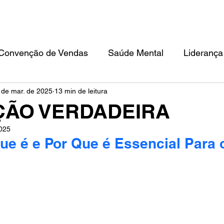
TEAM BUILDING
CONVENÇÃO DE VENDAS
FILOSOFIA IKIGAI
ED
Convenção de Vendas
Saúde Mental
Liderança
 de mar. de 2025
13 min de leitura
ÇÃO VERDADEIRA
2025
ue é e Por Que é Essencial Para 