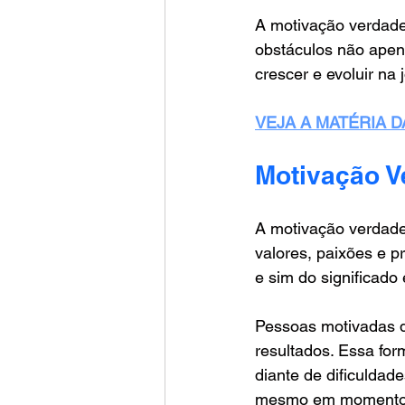
A motivação verdade
obstáculos não ape
crescer e evoluir na 
VEJA A MATÉRIA 
Motivação V
A motivação verdade
valores, paixões e p
e sim do significado
Pessoas motivadas d
resultados. Essa for
diante de dificulda
mesmo em momentos d