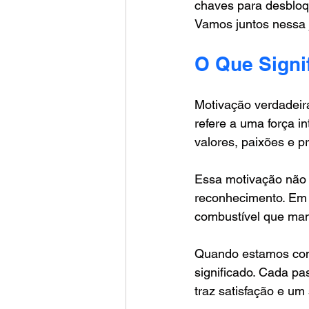
chaves para desbloqu
Vamos juntos nessa 
O Que Signi
Motivação verdadeira
refere a uma força i
valores, paixões e pr
Essa motivação não 
reconhecimento. Em v
combustível que man
Quando estamos con
significado. Cada p
traz satisfação e um