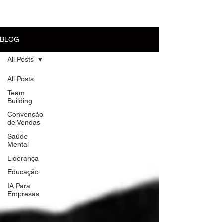
MENU
BLOG
All Posts
All Posts
Team
Building
Convenção
de Vendas
Saúde
Mental
Liderança
Educação
IA Para
Empresas