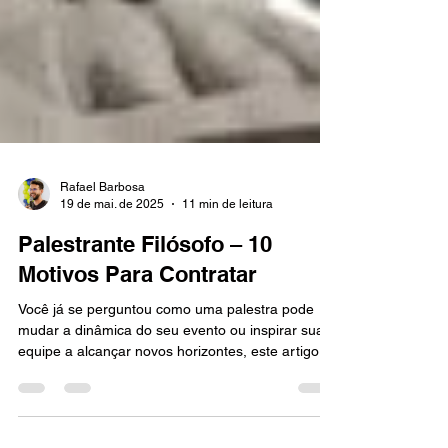
Rafael Barbosa
19 de mai. de 2025
11 min de leitura
Palestrante Filósofo – 10
Motivos Para Contratar
Você já se perguntou como uma palestra pode
mudar a dinâmica do seu evento ou inspirar sua
equipe a alcançar novos horizontes, este artigo é
para você. Esses problemas, embora comuns,
têm uma raiz pouco explorada: a falta de reflexão