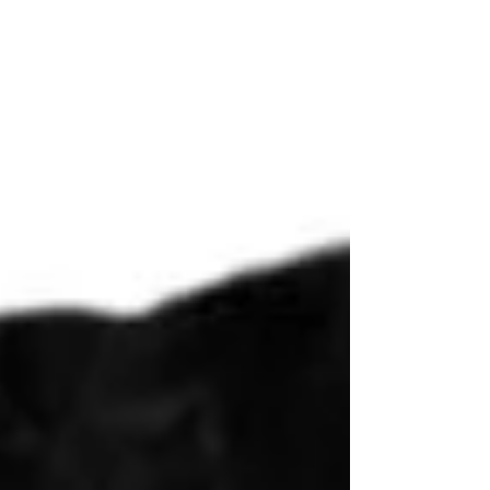
sobre valores e perspectivas. Vivemos num ritmo
acelerado, priorizando resultados imediatos e
deixando de lado o que realmente importa. O
resultado?