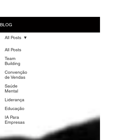
MENU
BLOG
All Posts
All Posts
Team
Building
Convenção
de Vendas
Saúde
Mental
Liderança
Educação
IA Para
Empresas