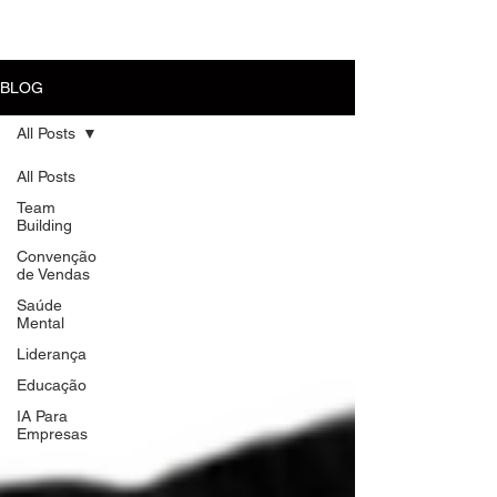
MENU
BLOG
All Posts
All Posts
Team
Building
Convenção
de Vendas
Saúde
Mental
Liderança
Educação
IA Para
Empresas