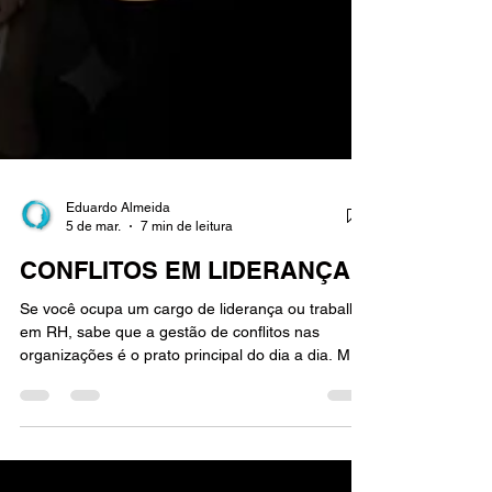
Eduardo Almeida
5 de mar.
7 min de leitura
CONFLITOS EM LIDERANÇA
Se você ocupa um cargo de liderança ou trabalha
em RH, sabe que a gestão de conflitos nas
organizações é o prato principal do dia a dia. Mas
vamos ser sinceros: a maioria das empresas
ainda trata os conflitos nas organizações como se
fossem incêndios que precisam ser apagados
rápido, de qualquer jeito, só para "voltar ao