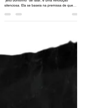
HUMANIZADA - TUDO SOBRE
Comunicação Humanizada não é apenas um
"jeito bonitinho" de falar; é uma revolução
silenciosa. Ela se baseia na premissa de que
técnica de oratória sem verdade é como um carro
de luxo sem motor: bonito por fora, mas não te
leva a lugar nenhum.