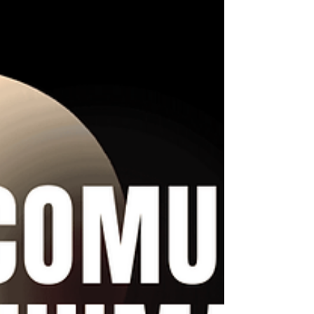
trabalho".