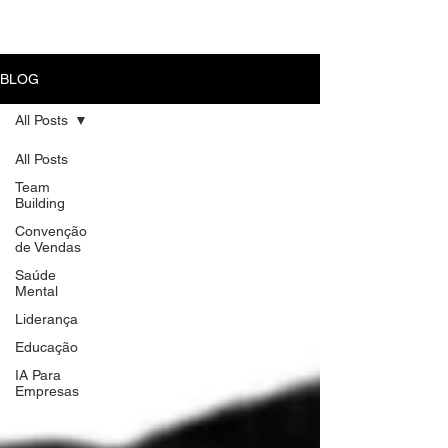
MENU
BLOG
All Posts
All Posts
Team
Building
Convenção
de Vendas
Saúde
Mental
Liderança
Educação
IA Para
Empresas