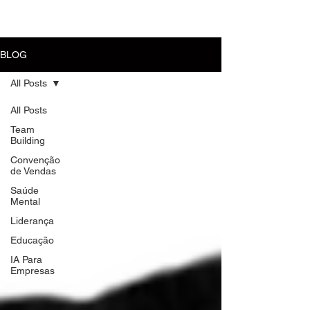
MENU
BLOG
All Posts
All Posts
Team
Building
Convenção
de Vendas
Saúde
Mental
Liderança
Educação
IA Para
Empresas