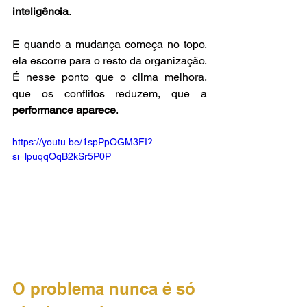
inteligência
.
E quando a mudança começa no topo, 
ela escorre para o resto da organização. 
É nesse ponto que o clima melhora, 
que os conflitos reduzem, que a 
performance aparece
.
https://youtu.be/1spPpOGM3FI?
si=lpuqqOqB2kSr5P0P
O problema nunca é só 