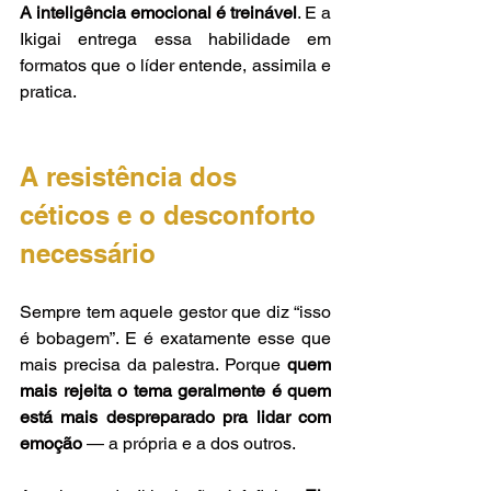
A inteligência emocional é treinável
. E a 
Ikigai entrega essa habilidade em 
formatos que o líder entende, assimila e 
pratica.
A resistência dos 
céticos e o desconforto 
necessário
Sempre tem aquele gestor que diz “isso 
é bobagem”. E é exatamente esse que 
mais precisa da palestra. Porque 
quem 
mais rejeita o tema geralmente é quem 
está mais despreparado pra lidar com 
emoção
 — a própria e a dos outros.