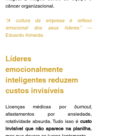
câncer organizacional.
“A cultura da empresa é reflexo 
emocional dos seus líderes.” — 
Eduardo Almeida
Líderes 
emocionalmente 
inteligentes reduzem 
custos invisíveis
Licenças médicas por 
burnout
, 
afastamentos por ansiedade, 
rotatividade absurda. Tudo isso é 
custo 
invisível que não aparece na planilha
, 
mas que devora os lucros lentamente.