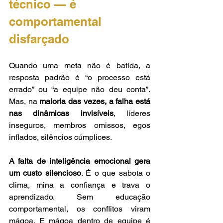
técnico — é 
comportamental 
disfarçado
Quando uma meta não é batida, a 
resposta padrão é “o processo está 
errado” ou “a equipe não deu conta”. 
Mas, na 
maioria das vezes, a falha está 
nas dinâmicas invisíveis
, líderes 
inseguros, membros omissos, egos 
inflados, silêncios cúmplices.
A falta de inteligência emocional gera 
um custo silencioso
. É o que sabota o 
clima, mina a confiança e trava o 
aprendizado. Sem educação 
comportamental, os conflitos viram 
mágoa. E mágoa dentro de equipe é 