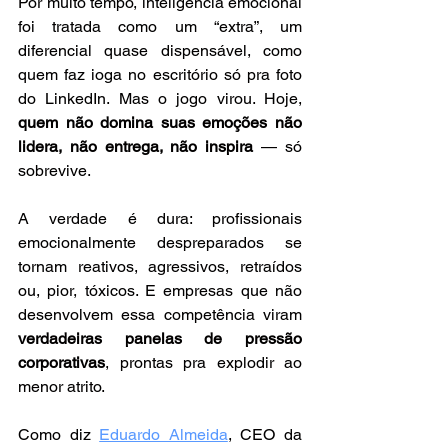
Por muito tempo, inteligência emocional 
foi tratada como um “extra”, um 
diferencial quase dispensável, como 
quem faz ioga no escritório só pra foto 
do LinkedIn. Mas o jogo virou. Hoje, 
quem não domina suas emoções não 
lidera, não entrega, não inspira
 — só 
sobrevive.
A verdade é dura: profissionais 
emocionalmente despreparados se 
tornam reativos, agressivos, retraídos 
ou, pior, tóxicos. E empresas que não 
desenvolvem essa competência viram 
verdadeiras panelas de pressão 
corporativas
, prontas pra explodir ao 
menor atrito.
Como diz 
Eduardo Almeida
, CEO da 