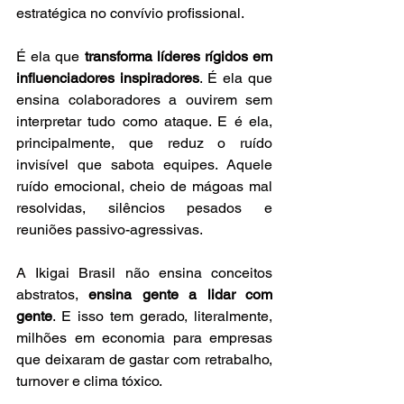
estratégica no convívio profissional.
É ela que 
transforma líderes rígidos em 
influenciadores inspiradores
. É ela que 
ensina colaboradores a ouvirem sem 
interpretar tudo como ataque. E é ela, 
principalmente, que reduz o ruído 
invisível que sabota equipes. Aquele 
ruído emocional, cheio de mágoas mal 
resolvidas, silêncios pesados e 
reuniões passivo-agressivas.
A Ikigai Brasil não ensina conceitos 
abstratos, 
ensina gente a lidar com 
gente
. E isso tem gerado, literalmente, 
milhões em economia para empresas 
que deixaram de gastar com retrabalho, 
turnover e clima tóxico.