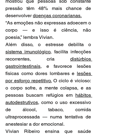
mostrou que pessoas sob constante 
pressão têm 48% mais chance de 
desenvolver 
doenças coronarianas.
“As emoções não expressas adoecem o 
corpo — e isso é ciência, não 
poesia,” lembra Vivian.
Além disso, o estresse debilita o 
sistema imunológico
, facilita infecções 
recorrentes, cria 
distúrbios 
gastrointestinais
, e favorece lesões 
físicas como dores lombares e 
lesões 
por esforço repetitivo.
 O ciclo é vicioso: 
o corpo sofre, a mente colapsa, e as 
pessoas buscam refúgios em 
hábitos 
autodestrutivos,
 como o uso excessivo 
de álcool, tabaco, comida 
ultraprocessada — numa tentativa de 
anestesiar a dor emocional.
Vivian Ribeiro ensina que saúde 