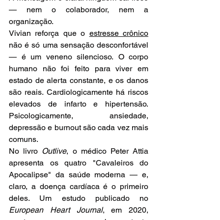
— nem o colaborador, nem a 
organização.
Vivian reforça que o 
estresse crônico
não é só uma sensação desconfortável 
— é um veneno silencioso. O corpo 
humano não foi feito para viver em 
estado de alerta constante, e os danos 
são reais. Cardiologicamente há riscos 
elevados de infarto e hipertensão. 
Psicologicamente, ansiedade, 
depressão e burnout são cada vez mais 
comuns.
No livro 
Outlive
, o médico Peter Attia 
apresenta os quatro "Cavaleiros do 
Apocalipse" da saúde moderna — e, 
claro, a doença cardíaca é o primeiro 
deles. Um estudo publicado no 
European Heart Journal
, em 2020, 