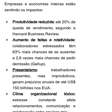
Empresas e economias inteiras estão 
sentindo os impactos:
Produtividade reduzida
: até 20% de 
queda de rendimento, segundo a 
Harvard Business Review.
Aumento de faltas e rotatividade
: 
colaboradores estressados têm 
63% mais chances de se ausentar 
e 2,6 vezes mais chances de pedir 
demissão (Gallup).
Presenteísmo
: trabalhadores 
presentes, mas improdutivos, 
geram prejuízos anuais de até US$ 
150 bilhões nos EUA.
Clima organizacional tóxico
: 
estresse constante afeta 
relacionamentos, comunicação e 
colaboração entre equipes.
mia.