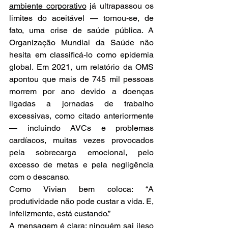
ambiente corporativo
 já ultrapassou os 
limites do aceitável — tornou-se, de 
fato, uma crise de saúde pública. A 
Organização Mundial da Saúde não 
hesita em classificá-lo como epidemia 
global. Em 2021, um relatório da OMS 
apontou que mais de 745 mil pessoas 
morrem por ano devido a doenças 
ligadas a jornadas de trabalho 
excessivas, como citado anteriormente 
— incluindo AVCs e problemas 
cardíacos, muitas vezes provocados 
pela sobrecarga emocional, pelo 
excesso de metas e pela negligência 
com o descanso.
Como Vivian bem coloca: “A 
produtividade não pode custar a vida. E, 
infelizmente, está custando.”
A mensagem é clara: ninguém sai ileso 