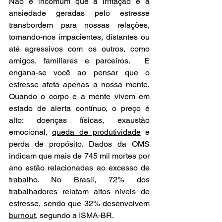
Não é incomum que a irritação e a 
ansiedade geradas pelo estresse 
transbordem para nossas relações, 
tornando-nos impacientes, distantes ou 
até agressivos com os outros, como 
amigos, familiares e parceiros.  E 
engana-se você ao pensar que o 
estresse afeta apenas a nossa mente. 
Quando o corpo e a mente vivem em 
estado de alerta contínuo, o preço é 
alto: doenças físicas, exaustão 
emocional, 
queda de produtividade
 e 
perda de propósito. Dados da OMS 
indicam que mais de 745 mil mortes por 
ano estão relacionadas ao excesso de 
trabalho. No Brasil, 72% dos 
trabalhadores relatam altos níveis de 
estresse, sendo que 32% desenvolvem 
burnout
, segundo a ISMA-BR.